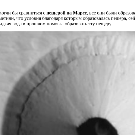
могли бы сравниться с
пещерой на Марсе
, все они были образо
тили, что условия благодаря которым образовалась пещера, сей
идкая вода в прошлом помогла образовать эту пещеру.