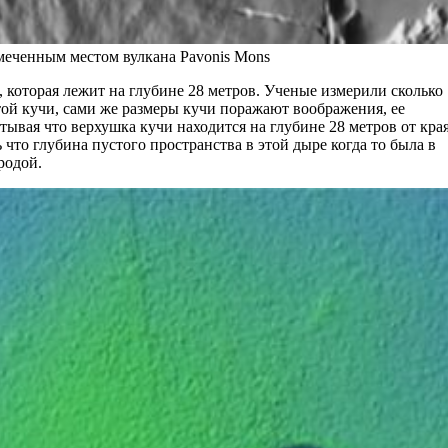
меченным местом вулкана Pavonis Mons
 которая лежит на глубине 28 метров. Ученые измерили сколько
той кучи, сами же размеры кучи поражают воображения, ее
тывая что верхушка кучи находится на глубине 28 метров от кра
 что глубина пустого пространства в этой дыре когда то была в
родой.