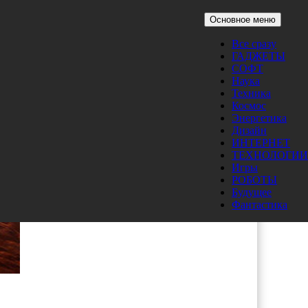
Основное меню
Все сразу
ГАДЖЕТЫ
СОФТ
Наука
Техника
Космос
Энергетика
Дизайн
ИНТЕРНЕТ
ТЕХНОЛОГИИ
Игры
РОБОТЫ
Будущее
Фантастика