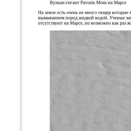
Вулкан-гигант Pavonis Mons на Марсе
На земле есть очень не много пещер которые 
вымыванием пород жидкой водой. Ученые заме
отсутствуют на Марсе, но возможно как раз ж