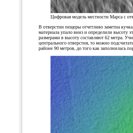
Цифровая модель местности Марса с от
В отверстии пещеры отчетливо заметна кучка,
материала упало вниз и определили высоту э
размерами в высоту составляют 62 метра. Учи
центрального отверстия, то можно подсчитать
районе 90 метров, до того как заполнилась по