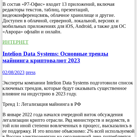
В состав «Р7-Офис» входит 13 приложений, включая
редакторы текстов, таблиц, презентаций,
видеоконференцсвязь, облачное хранилище и другие.
Доступен в облачной, серверной, локальной, версиях и
мобильных приложениях для iOS, Android, а также для ОС
«Аврора» офлайн и онлайн.
ИНТЕРНЕТ
Intelion Data Systems: Основные тренды
майнинга криптовалют 2023
02/08/2023
press
Эксперты компании Intelion Data Systems подготовили список
ключевых трендов, которые будут оказывать существенное
влияние на индустрию в 2023 году.
Тренд 1: Легализация майнинга в РФ
В январе 2022 года начался очередной виток обсуждения
легализации крипто отрасли. Ряд министерств и ведомств, в
той или иной степени вовлеченных в процесс, высказались в
ее поддержку. И это вполне объяснимо: 2% всей используемой
в России электроэнергии на сегодняшний день потребляется