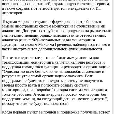
всех ключевых показателей, отражающую состояние сервиса,
а также создавать отчетность для топ-менеджмента и ИТ-
директоров.
Текущая мировая ситуация сформировала потребность в
замене иностранных систем мониторинга отечественными
аналогами. Доступных зарубежных продуктов на рынке стало
значительно меньше, однако использование отечественных
аналогов решает 90% актуальных задач мониторинга.
Дефицит, по словам Максима Гречнева, наблюдается только в
части инструментов дополнительной функциональности.
Также эксперт считает, что необходимым условием для
трансформации мониторинга является наличие ресурсов и
поддержка команд эксплуатации и руководства организаций:
“Однозначно всем без исключения понадобятся желание и
ресурсы внутри самой организации-заказчика. Если
поддержки не будет, то и внедрить систему не получится.
Нельзя просто взять и попросить создать систему
мониторинга, и из “коробки” ни одна система мониторинга
тоже не работает. А если внедрить простой мониторинг без
поддержки команд, на следующий день он может “умереть”,
потому что им не будут пользоваться”.
Когда первый пункт выполнен и поддержка получена, встает