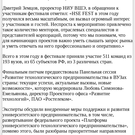
Дмитрий Земцов, проректор НИУ ВШЭ, в обращении к
участникам фестиваля отметил: «HSE FEST в этом году
получился весьма масштабным, он вызвал огромный интерес
у участников и гостей. Неспроста к мероприятию привлечено
такое количество менторов, отраслевых специалистов и
представителей корпораций, потому что мы понимаем, что
для начинающих проектов важно уметь слышать запрос рынка
и уметь отвечать на него профессионально и оперативно.»
Всего в этом году в фестивале приняли участие 511 команд из
193 вузов, из 65 субъектов РФ, из 3 различных стран.
Финальным питчам предшествовала Панельная сессия
«Развитие технологического предпринимательства в ВУЗах
страны: текущие успехи, актуальные вызовы, новые
возможности», которую модерировала Любовь Симонова-
Емельянова, директор Проектного офиса «Развитие
технологий», ПАО «Ростелеком».
Эксперты обсудили внедренные меры поддержки и развития
университетского предпринимательства, в том числе,
развертывание федерального проекта «Платформа
университетского технологического предпринимательства»,
помимо этого, были разобраны приоритетные направления