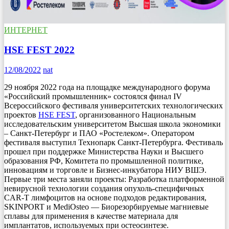
ИНТЕРНЕТ
HSE FEST 2022
12/08/2022
nat
29 ноября 2022 года на площадке международного форума
«Российский промышленник» состоялся финал IV
Всероссийского фестиваля университетских технологических
проектов
HSE FEST
, организованного Национальным
исследовательским университетом Высшая школа экономики
– Санкт-Петербург и ПАО «Ростелеком». Оператором
фестиваля выступил Технопарк Санкт-Петербурга. Фестиваль
прошел при поддержке Министерства Науки и Высшего
образования РФ, Комитета по промышленной политике,
инновациям и торговле и Бизнес-инкубатора НИУ ВШЭ.
Первые три места заняли проекты: Разработка платформенной
невирусной технологии создания опухоль-специфичных
CAR-T лимфоцитов на основе подходов редактирования,
SKINPORT и MediOsteo — Биорезорбируемые магниевые
сплавы для применения в качестве материала для
имплантатов, используемых при остеосинтезе.