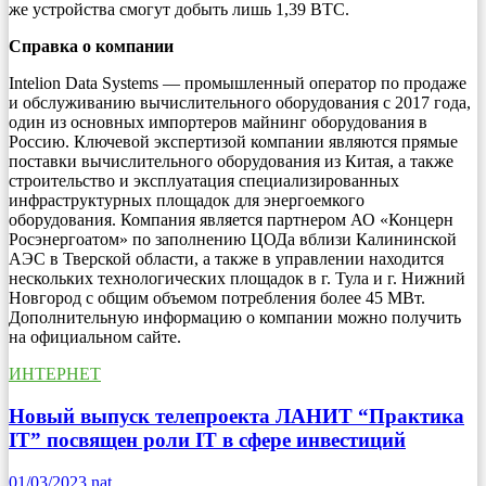
же устройства смогут добыть лишь 1,39 BTC.
Справка о компании
Intelion Data Systems — промышленный оператор по продаже
и обслуживанию вычислительного оборудования с 2017 года,
один из основных импортеров майнинг оборудования в
Россию. Ключевой экспертизой компании являются прямые
поставки вычислительного оборудования из Китая, а также
строительство и эксплуатация специализированных
инфраструктурных площадок для энергоемкого
оборудования. Компания является партнером АО «Концерн
Росэнергоатом» по заполнению ЦОДа вблизи Калининской
АЭС в Тверской области, а также в управлении находится
нескольких технологических площадок в г. Тула и г. Нижний
Новгород с общим объемом потребления более 45 МВт.
Дополнительную информацию о компании можно получить
на официальном сайте.
ИНТЕРНЕТ
Новый выпуск телепроекта ЛАНИТ “Практика
IT” посвящен роли IT в сфере инвестиций
01/03/2023
nat