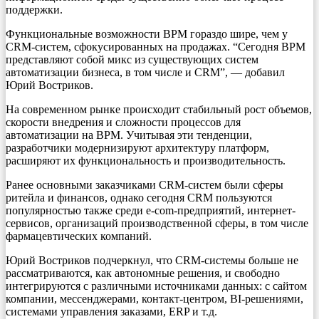
поддержки.
Функциональные возможности BPM гораздо шире, чем у
CRM-систем, сфокусированных на продажах. “Сегодня BPM
представляют собой микс из существующих систем
автоматизации бизнеса, в том числе и CRM”, — добавил
Юрий Востриков.
На современном рынке происходит стабильный рост объемов,
скорости внедрения и сложности процессов для
автоматизации на BPM. Учитывая эти тенденции,
разработчики модернизируют архитектуру платформ,
расширяют их функциональность и производительность.
Ранее основными заказчиками CRM-систем были сферы
ритейла и финансов, однако сегодня CRM пользуются
популярностью также среди e-com-предприятий, интернет-
сервисов, организаций производственной сферы, в том числе
фармацевтических компаний.
Юрий Востриков подчеркнул, что CRM-системы больше не
рассматриваются, как автономные решения, и свободно
интегрируются с различными источниками данных: с сайтом
компании, мессенджерами, контакт-центром, BI-решениями,
системами управления заказами, ERP и т.д.