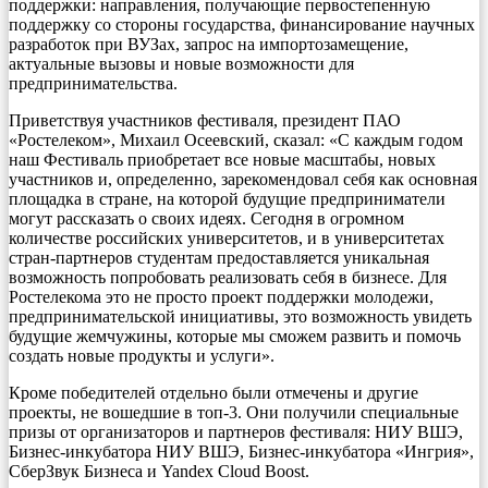
поддержки: направления, получающие первостепенную
поддержку со стороны государства, финансирование научных
разработок при ВУЗах, запрос на импортозамещение,
актуальные вызовы и новые возможности для
предпринимательства.
Приветствуя участников фестиваля, президент ПАО
«Ростелеком», Михаил Осеевский, сказал: «С каждым годом
наш Фестиваль приобретает все новые масштабы, новых
участников и, определенно, зарекомендовал себя как основная
площадка в стране, на которой будущие предприниматели
могут рассказать о своих идеях. Сегодня в огромном
количестве российских университетов, и в университетах
стран-партнеров студентам предоставляется уникальная
возможность попробовать реализовать себя в бизнесе. Для
Ростелекома это не просто проект поддержки молодежи,
предпринимательской инициативы, это возможность увидеть
будущие жемчужины, которые мы сможем развить и помочь
создать новые продукты и услуги».
Кроме победителей отдельно были отмечены и другие
проекты, не вошедшие в топ-3. Они получили специальные
призы от организаторов и партнеров фестиваля: НИУ ВШЭ,
Бизнес-инкубатора НИУ ВШЭ, Бизнес-инкубатора «Ингрия»,
СберЗвук Бизнеса и Yandex Cloud Boost.