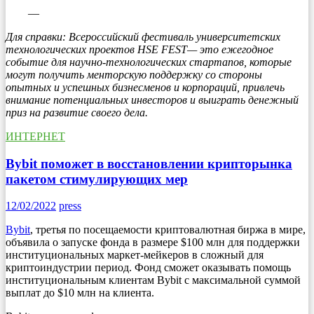
—
Для справки: Всероссийский фестиваль университетских
технологических проектов HSE FEST— это ежегодное
событие для научно-технологических стартапов, которые
могут получить менторскую поддержку со стороны
опытных и успешных бизнесменов и корпораций, привлечь
внимание потенциальных инвесторов и выиграть денежный
приз на развитие своего дела.
ИНТЕРНЕТ
Bybit поможет в восстановлении крипторынка
пакетом стимулирующих мер
12/02/2022
press
Bybit
, третья по посещаемости криптовалютная биржа в мире,
объявила о запуске фонда в размере $100 млн для поддержки
институциональных маркет-мейкеров в сложный для
криптоиндустрии период. Фонд сможет оказывать помощь
институциональным клиентам Bybit с максимальной суммой
выплат до $10 млн на клиента.