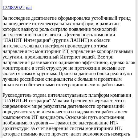
12/08/2022
nat
За последнее десятилетие сформировался устойчивый тренд
на внедрение интеллектуальных платформ, в развитии
которых важную роль сыграло появление технологий
искусственного интеллекта. Деятельность компании
“ЛАНИТ-Интеграция” (группа ЛАНИТ) в области
интеллектуальных платформ происходит по трем
направлениям: мониторинг ИТ, управление корпоративными
услугами, промышленный Интернет вещей. Все три
направления развиваются одинаково эффективно, однако блок
мониторинга в этой структуре на протяжении восьми лет
является самым крупным. Проекты данного блока реализуют
лучшие российские специалисты с большим проектным
опытом и собственными интеграционными наработками.
Руководитель отдела интеллектуальных платформ компании
“ЛАНИТ-Интеграция” Максим Гречнев утверждает, что в
современном мире результаты деятельности организаций
определяются уровнем качества и надежности работы всех
компонентов ИТ-ландшафта. Основной путь достижения
необходимого уровня — грамотное выстраивание ИТ-
архитектуры за счет внедрения систем мониторинга ИТ,
которые помимо всего прочего, дают возможность измерять