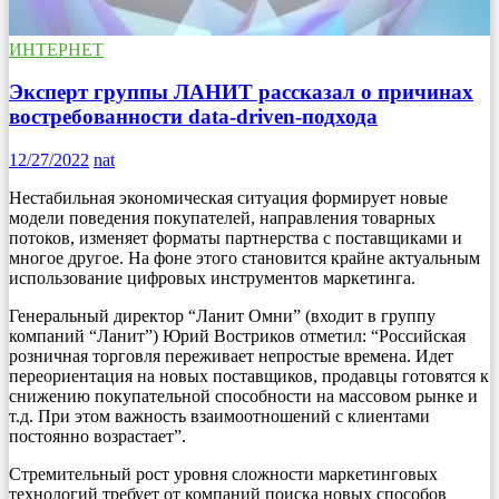
ИНТЕРНЕТ
Эксперт группы ЛАНИТ рассказал о причинах
востребованности data-driven-подхода
12/27/2022
nat
Нестабильная экономическая ситуация формирует новые
модели поведения покупателей, направления товарных
потоков, изменяет форматы партнерства с поставщиками и
многое другое. На фоне этого становится крайне актуальным
использование цифровых инструментов маркетинга.
Генеральный директор “Ланит Омни” (входит в группу
компаний “Ланит”) Юрий Востриков отметил: “Российская
розничная торговля переживает непростые времена. Идет
переориентация на новых поставщиков, продавцы готовятся к
снижению покупательной способности на массовом рынке и
т.д. При этом важность взаимоотношений с клиентами
постоянно возрастает”.
Стремительный рост уровня сложности маркетинговых
технологий требует от компаний поиска новых способов