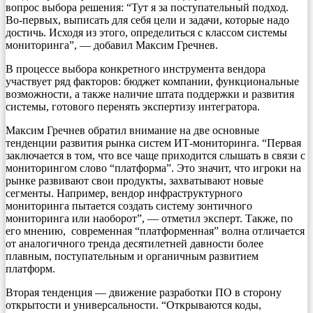
вопрос выбора решения: “Тут я за поступательный подход.
Во-первых, выписать для себя цели и задачи, которые надо
достичь. Исходя из этого, определиться с классом системы
мониторинга”, — добавил Максим Гречнев.
В процессе выбора конкретного инструмента вендора
участвует ряд факторов: бюджет компании, функциональные
возможности, а также наличие штата поддержки и развития
системы, готового перенять экспертизу интегратора.
Максим Гречнев обратил внимание на две основные
тенденции развития рынка систем ИТ-мониторинга. “Первая
заключается в том, что все чаще приходится слышать в связи с
мониторингом слово “платформа”. Это значит, что игроки на
рынке развивают свои продукты, захватывают новые
сегменты. Например, вендор инфраструктурного
мониторинга пытается создать систему зонтичного
мониторинга или наоборот”, — отметил эксперт. Также, по
его мнению, современная “платформенная” волна отличается
от аналогичного тренда десятилетней давности более
плавным, поступательным и органичным развитием
платформ.
Вторая тенденция — движение разработки ПО в сторону
открытости и универсальности. “Открываются коды,