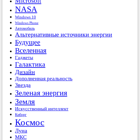
Microsoft
NASA
Windows 10
Windows Phone
Автомобиль
Альтернативные источники энергии
Будущее
Вселенная
Гаджеты
Галактика
Дизайн
Дополненная реальность
Звезда
Зеленая энергия
Земля
Искусственный интеллект
Киборг
Космос
Луна
МКС