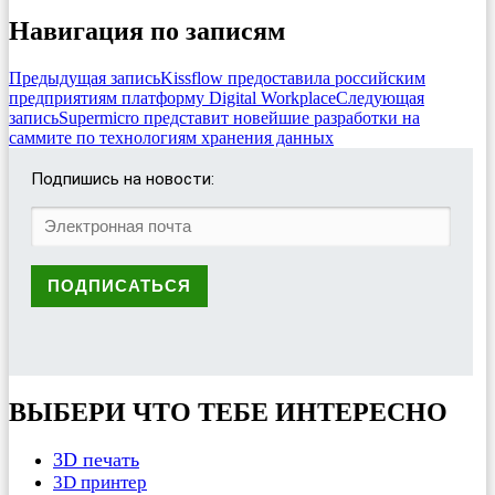
Навигация по записям
Предыдущая запись
Kissflow предоставила российским
предприятиям платформу Digital Workplace
Следующая
запись
Supermicro представит новейшие разработки на
саммите по технологиям хранения данных
Подпишись на новости:
ВЫБЕРИ ЧТО ТЕБЕ ИНТЕРЕСНО
3D печать
3D принтер