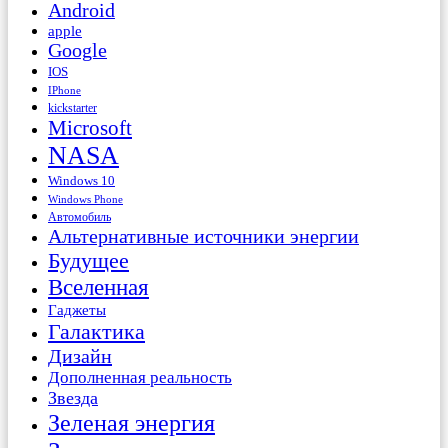
Android
apple
Google
IOS
IPhone
kickstarter
Microsoft
NASA
Windows 10
Windows Phone
Автомобиль
Альтернативные источники энергии
Будущее
Вселенная
Гаджеты
Галактика
Дизайн
Дополненная реальность
Звезда
Зеленая энергия