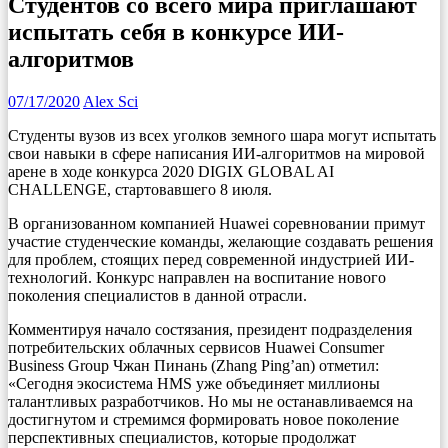
Студентов со всего мира приглашают
испытать себя в конкурсе ИИ-
алгоритмов
07/17/2020
Alex Sci
Студенты вузов из всех уголков земного шара могут испытать
свои навыки в сфере написания ИИ-алгоритмов на мировой
арене в ходе конкурса 2020 DIGIX GLOBAL AI
CHALLENGE, стартовавшего 8 июля.
В организованном компанией Huawei соревновании примут
участие студенческие команды, желающие создавать решения
для проблем, стоящих перед современной индустрией ИИ-
технологий. Конкурс направлен на воспитание нового
поколения специалистов в данной отрасли.
Комментируя начало состязания, президент подразделения
потребительских облачных сервисов Huawei Consumer
Business Group Чжан Пинань (Zhang Ping’an) отметил:
«Сегодня экосистема HMS уже объединяет миллионы
талантливых разработчиков. Но мы не останавливаемся на
достигнутом и стремимся формировать новое поколение
перспективных специалистов, которые продолжат