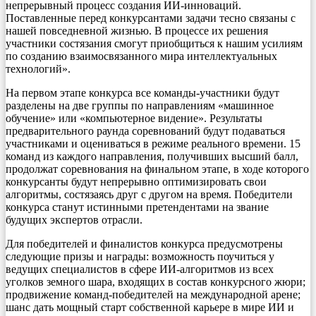
непрерывный процесс создания ИИ-инноваций.
Поставленные перед конкурсантами задачи тесно связаны с
нашей повседневной жизнью. В процессе их решения
участники состязания смогут приобщиться к нашим усилиям
по созданию взаимосвязанного мира интеллектуальных
технологий».
На первом этапе конкурса все команды-участники будут
разделены на две группы по направлениям «машинное
обучение» или «компьютерное видение». Результаты
предварительного раунда соревнований будут подаваться
участниками и оцениваться в режиме реального времени. 15
команд из каждого направления, получивших высший балл,
продолжат соревнования на финальном этапе, в ходе которого
конкурсанты будут непрерывно оптимизировать свои
алгоритмы, состязаясь друг с другом на время. Победители
конкурса станут истинными претендентами на звание
будущих экспертов отрасли.
Для победителей и финалистов конкурса предусмотрены
следующие призы и награды: возможность поучиться у
ведущих специалистов в сфере ИИ-алгоритмов из всех
уголков земного шара, входящих в состав конкурсного жюри;
продвижение команд-победителей на международной арене;
шанс дать мощный старт собственной карьере в мире ИИ и