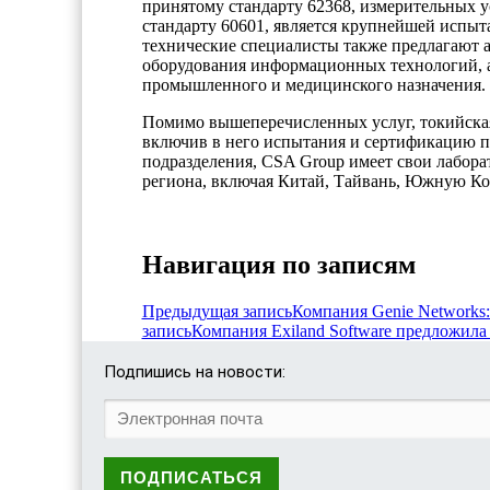
принятому стандарту 62368, измерительных у
стандарту 60601, является крупнейшей испыт
технические специалисты также предлагают 
оборудования информационных технологий, ау
промышленного и медицинского назначения.
Помимо вышеперечисленных услуг, токийская
включив в него испытания и сертификацию 
подразделения, CSA Group имеет свои лаборат
региона, включая Китай, Тайвань, Южную Ко
Навигация по записям
Предыдущая запись
Компания Genie Networks
запись
Компания Exiland Software предложила
Подпишись на новости: