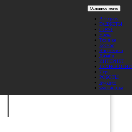
Основное меню
Все сразу
ГАДЖЕТЫ
СОФТ
Наука
Техника
Космос
Энергетика
Дизайн
ИНТЕРНЕТ
ТЕХНОЛОГИИ
Игры
РОБОТЫ
Будущее
Фантастика