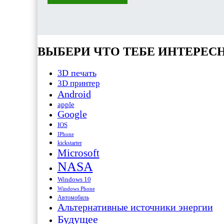
ВЫБЕРИ ЧТО ТЕБЕ ИНТЕРЕС
3D печать
3D принтер
Android
apple
Google
IOS
IPhone
kickstarter
Microsoft
NASA
Windows 10
Windows Phone
Автомобиль
Альтернативные источники энергии
Будущее