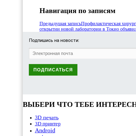
Навигация по записям
Предыдущая запись
Профилактическая хирург
открытии новой лаборатории в Токио объяви
Подпишись на новости:
ВЫБЕРИ ЧТО ТЕБЕ ИНТЕРЕС
3D печать
3D принтер
Android