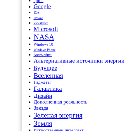
apple
Google
IOS
IPhone
kickstarter
Microsoft
NASA
Windows 10
Windows Phone
Автомобиль
Альтернативные источники энергии
Будущее
Вселенная
Гаджеты
Галактика
Дизайн
Дополненная реальность
Звезда
Зеленая энергия
Земля
Искусственный интеллект