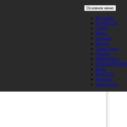
Основное меню
Все сразу
ГАДЖЕТЫ
СОФТ
Наука
Техника
Космос
Энергетика
Дизайн
ИНТЕРНЕТ
ТЕХНОЛОГИИ
Игры
РОБОТЫ
Будущее
Фантастика