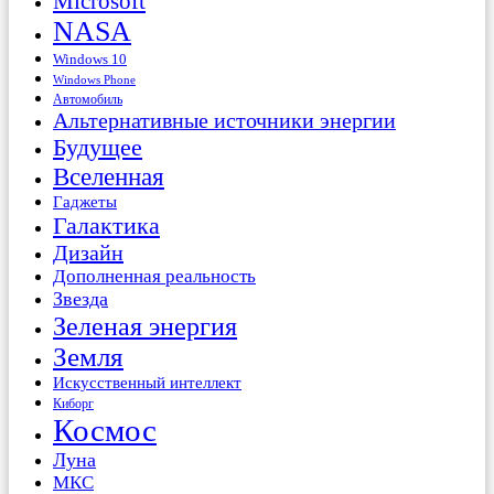
Microsoft
NASA
Windows 10
Windows Phone
Автомобиль
Альтернативные источники энергии
Будущее
Вселенная
Гаджеты
Галактика
Дизайн
Дополненная реальность
Звезда
Зеленая энергия
Земля
Искусственный интеллект
Киборг
Космос
Луна
МКС