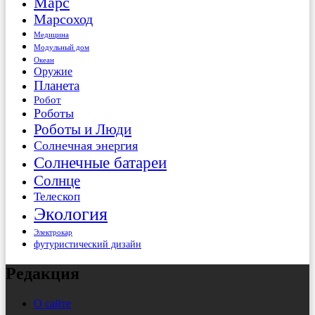
Марс
Марсоход
Медицина
Модульный дом
Океан
Оружие
Планета
Робот
Роботы
Роботы и Люди
Солнечная энергия
Солнечные батареи
Солнце
Телескоп
Экология
Электрокар
футуристический дизайн
Редакция
О сайте