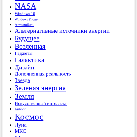
NASA
Windows 10
Windows Phone
Автомобиль
Альтернативные источники энергии
Будущее
Вселенная
Гаджеты
Галактика
Дизайн
Дополненная реальность
Звезда
Зеленая энергия
Земля
Искусственный интеллект
Киборг
Космос
Луна
МКС