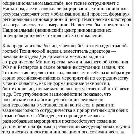
общенациональном масштабе, все теснее сотрудничает с
Нанкином, а ее высококвалифицированные инновационные
ресурсы ускоряют этот мобилизационный процесс, формируя
региональный инновационный центр тематических кластеров
и географическую агломерацию. На встрече был представлен
Национальный (нанкинский) центр инновационных
полупроводниковых технологий 3-го поколения.
Как представитель России, являющейся в этом году страной-
гостьей Технической недели, заместитель директора —
начальник отдела Департамента международного
сотрудничества Министерства науки и высшего образования
РФ г-н Распертов в своем онлайн-выступлении заявил, что
Техническая неделя этого года включает в себя разнообразную
серию российско-китайских мероприятий по сотрудничеству
в таких областях, как информационные технологии,
биотехнологии, новые материалы, искусственный интеллект
и др. Это углубленное взаимодействие показало, что
российские и китайские ученые и исследователи
заинтересованы в установлении контактов и развитии
взаимовыгодного сотрудничества в приоритетных для обеих
стран областях. «Убежден, что проводимые здесь
разнообразные мероприятия поспособствуют созданию
устойчивой платформы и реализации международных научно-
технических проектов и инновационного сотрудничества».