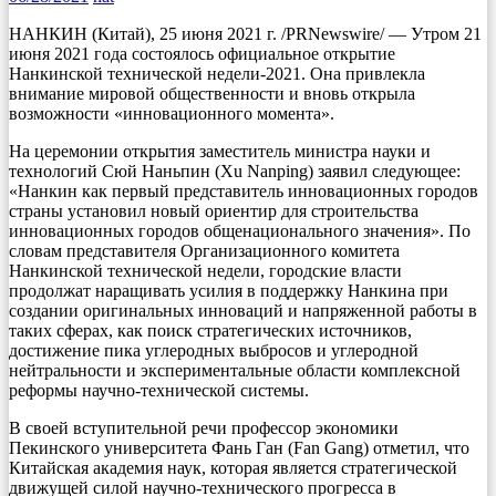
НАНКИН (Китай), 25 июня 2021 г. /PRNewswire/ — Утром 21
июня 2021 года состоялось официальное открытие
Нанкинской технической недели-2021. Она привлекла
внимание мировой общественности и вновь открыла
возможности «инновационного момента».
На церемонии открытия заместитель министра науки и
технологий Сюй Наньпин (Xu Nanping) заявил следующее:
«Нанкин как первый представитель инновационных городов
страны установил новый ориентир для строительства
инновационных городов общенационального значения». По
словам представителя Организационного комитета
Нанкинской технической недели, городские власти
продолжат наращивать усилия в поддержку Нанкина при
создании оригинальных инноваций и напряженной работы в
таких сферах, как поиск стратегических источников,
достижение пика углеродных выбросов и углеродной
нейтральности и экспериментальные области комплексной
реформы научно-технической системы.
В своей вступительной речи профессор экономики
Пекинского университета Фань Ган (Fan Gang) отметил, что
Китайская академия наук, которая является стратегической
движущей силой научно-технического прогресса в