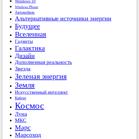
Windows 10
Windows Phone
Автомобиль
Альтернативные источники энергии
Будущее
Вселенная
Гаджеты
Галактика
Дизайн
Дополненная реальность
Звезда
Зеленая энергия
Земля
Искусственный интеллект
Киборг
Космос
Луна
МКС
Марс
Марсоход