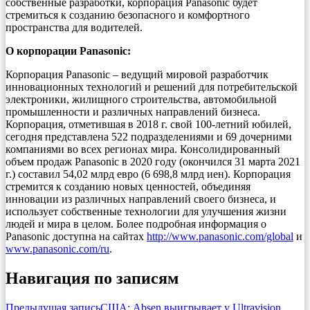
собственные разработки, корпорация Panasonic будет
стремиться к созданию безопасного и комфортного
пространства для водителей.
О корпорации Panasonic:
Корпорация Panasonic – ведущий мировой разработчик
инновационных технологий и решений для потребительской
электроники, жилищного строительства, автомобильной
промышленности и различных направлений бизнеса.
Корпорация, отметившая в 2018 г. свой 100-летний юбилей,
сегодня представлена 522 подразделениями и 69 дочерними
компаниями во всех регионах мира. Консолидированный
объем продаж Panasonic в 2020 году (окончился 31 марта 2021
г.) составил 54,02 млрд евро (6 698,8 млрд иен). Корпорация
стремится к созданию новых ценностей, объединяя
инновации из различных направлений своего бизнеса, и
использует собственные технологии для улучшения жизни
людей и мира в целом. Более подробная информация о
Panasonic доступна на сайтах
http://www.panasonic.com/global
и
www.panasonic.com/ru
.
Навигация по записям
Предыдущая запись
США: Absen выигрывает у Ultravision