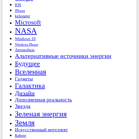
IOS
IPhone
kickstarter
Microsoft
NASA
Windows 10
Windows Phone
Автомобиль
Альтернативные источники энергии
Будущее
Вселенная
Гаджеты
Галактика
Дизайн
Дополненная реальность
Звезда
Зеленая энергия
Земля
Искусственный интеллект
Киборг