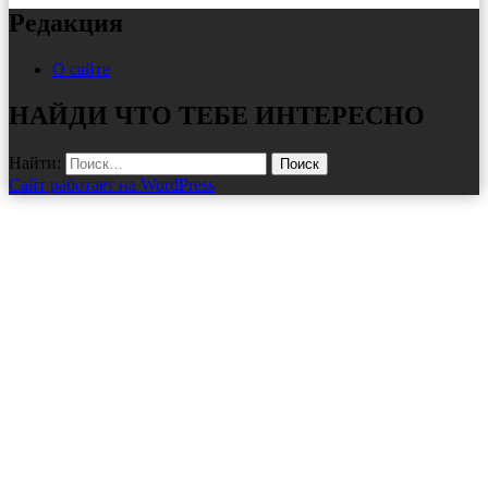
Редакция
О сайте
НАЙДИ ЧТО ТЕБЕ ИНТЕРЕСНО
Найти:
Сайт работает на WordPress