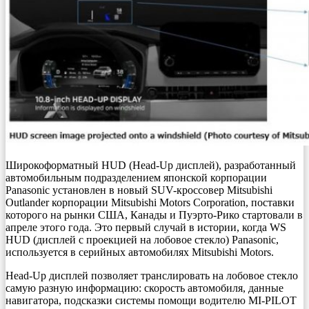
Широкоформатный HUD (Head-Up дисплей), разработанный
автомобильным подразделением японской корпорации
Panasonic установлен в новый SUV-кроссовер Mitsubishi
Outlander корпорации Mitsubishi Motors Corporation, поставки
которого на рынки США, Канады и Пуэрто-Рико стартовали в
апреле этого года. Это первый случай в истории, когда WS
HUD (дисплей с проекцией на лобовое стекло) Panasonic,
используется в серийных автомобилях Mitsubishi Motors.
Head-Up дисплей позволяет транслировать на лобовое стекло
самую разную информацию: скорость автомобиля, данные
навигатора, подсказки системы помощи водителю MI-PILOT