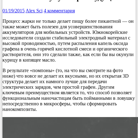
01/19/2015
Alex Sci
4 комментария
Процесс жарки не только делает пищу более пикантной — он
также может быть полезен для усовершенствования
аккумуляторов для мобильных устройств. Южнокорейские
исследователи создали стабильный электродный материал с
высокой проводимостью, путем распыления капель оксида
графена в очень горячей кислотной смеси и органического
растворителя, они это сделали также, как если бы вы окунули
курицу в кипящее масло.
В результате «помпоны» (то, на что вы смотрите на фото
ниже) что вовсе не делает их вкусными, но их открытая 3D
структура делает их намного лучше для передачи
электрических зарядов, чем простой графен. Другим
ключевым преимуществом является то, что способ позволяет
функциональным наночастицам быть пойманными в ловушку
непосредственно в микросферы, чтобы сформировать
нанокомпозиты.