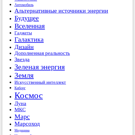
Автомобиль
Альтернативные источники энергии
Будущее
Вселенная
Гаджеты
Галактика
Дизайн
Дополненная реальность
Звезда
Зеленая энергия
Земля
Искусственный интеллект
Киборг
Космос
Луна
МКС
Марс
Марсоход
Медицина