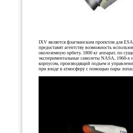
IXV является флагманским проектом для ESA
предоставят агентству возможность использо
околоземную орбиту. 1800 кг аппарат, по сущ
экспериментальные самолеты NASA, 1960-х и
корпусом, производящий подъем и управлени
при входе в атмосферу с помощью пары лопас