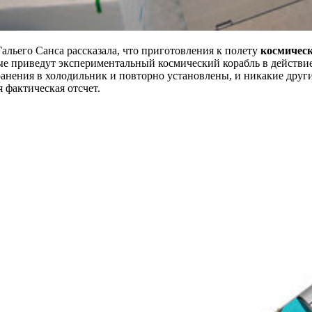
альего Санса рассказала, что приготовления к полету
космическ
е приведут экспериментальный космический корабль в действие
ранения в холодильник и повторно установлены, и никакие друг
 фактическая отсчет.