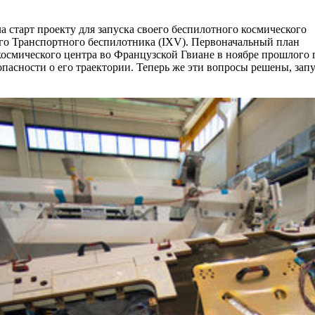
а старт проекту для запуска своего беспилотного космического
го Транспортного беспилотника (IXV). Первоначальный план
космического центра во Французской Гвиане в ноябре прошлого 
пасности о его траектории. Теперь же эти вопросы решены, зап