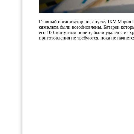
Главный организатор по запуску IXV Мария Г
самолета
были возобновлены. Батареи которы
его 100-минутном полете, были удалены из х
приготовления не требуются, пока не начнется