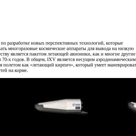
 по разработке новых перспективных технологий, которые
вать многоразовые космические аппараты для вывода на низкую
еству является пакетом летающей авионики, как и многие другие
 70-х годов. В общем, IXV является несущим аэродинамическим
я полетом как «летающий кирпич», который умеет маневрирова
тей на корме.