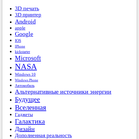
3D печать
3D принтер
Android
apple
Google
IOS
IPhone
kickstarter
Microsoft
NASA
Windows 10
Windows Phone
Автомобиль
Альтернативные источники энергии
Будущее
Вселенная
Гаджеты
Галактика
Дизайн
Дополненная реальность