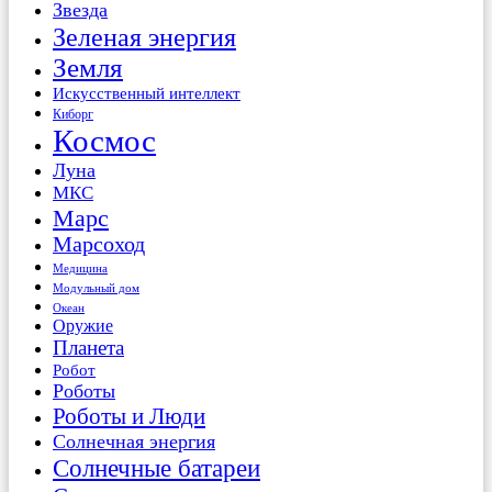
Звезда
Зеленая энергия
Земля
Искусственный интеллект
Киборг
Космос
Луна
МКС
Марс
Марсоход
Медицина
Модульный дом
Океан
Оружие
Планета
Робот
Роботы
Роботы и Люди
Солнечная энергия
Солнечные батареи