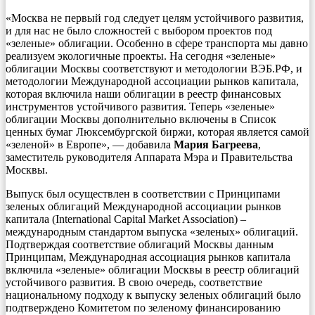
«Москва не первый год следует целям устойчивого развития,
и для нас не было сложностей с выбором проектов под
«зеленые» облигации. Особенно в сфере транспорта мы давно
реализуем экологичные проекты. На сегодня «зеленые»
облигации Москвы соответствуют и методологии ВЭБ.РФ, и
методологии Международной ассоциации рынков капитала,
которая включила наши облигации в реестр финансовых
инструментов устойчивого развития. Теперь «зеленые»
облигации Москвы дополнительно включены в Список
ценных бумаг Люксембургской биржи, которая является самой
«зеленой» в Европе», — добавила
Мария Багреева
,
заместитель руководителя Аппарата Мэра и Правительства
Москвы.
Выпуск был осуществлен в соответствии с Принципами
зеленых облигаций Международной ассоциации рынков
капитала (International Capital Market Association) –
международным стандартом выпуска «зеленых» облигаций.
Подтверждая соответствие облигаций Москвы данным
Принципам, Международная ассоциация рынков капитала
включила «зеленые» облигации Москвы в реестр облигаций
устойчивого развития. В свою очередь, соответствие
национальному подходу к выпуску зеленых облигаций было
подтверждено Комитетом по зеленому финансированию