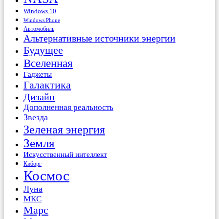
Windows 10
Windows Phone
Автомобиль
Альтернативные источники энергии
Будущее
Вселенная
Гаджеты
Галактика
Дизайн
Дополненная реальность
Звезда
Зеленая энергия
Земля
Искусственный интеллект
Киборг
Космос
Луна
МКС
Марс