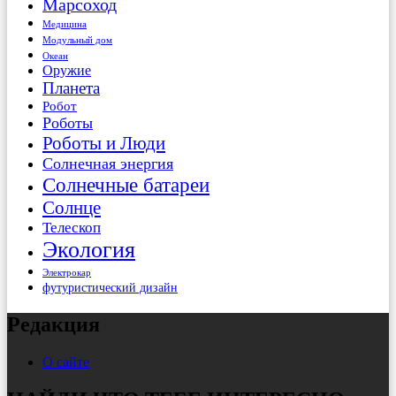
Марсоход
Медицина
Модульный дом
Океан
Оружие
Планета
Робот
Роботы
Роботы и Люди
Солнечная энергия
Солнечные батареи
Солнце
Телескоп
Экология
Электрокар
футуристический дизайн
Редакция
О сайте