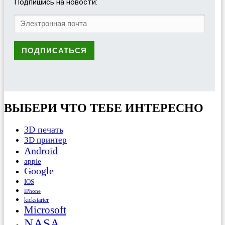
Подпишись на новости:
ВЫБЕРИ ЧТО ТЕБЕ ИНТЕРЕСНО
3D печать
3D принтер
Android
apple
Google
IOS
IPhone
kickstarter
Microsoft
NASA