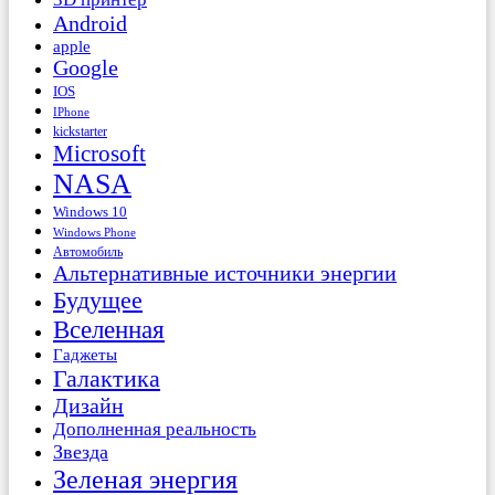
Android
apple
Google
IOS
IPhone
kickstarter
Microsoft
NASA
Windows 10
Windows Phone
Автомобиль
Альтернативные источники энергии
Будущее
Вселенная
Гаджеты
Галактика
Дизайн
Дополненная реальность
Звезда
Зеленая энергия