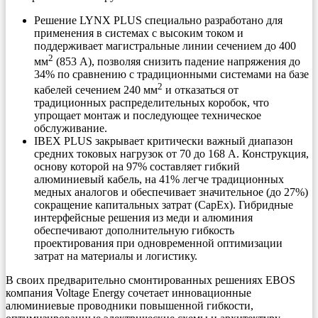
Решение LYNX PLUS специально разработано для
применения в системах с высоким током и
поддерживает магистральные линии сечением до 400
2
мм
(853 А), позволяя снизить падение напряжения до
34% по сравнению с традиционными системами на базе
2
кабелей сечением 240 мм
и отказаться от
традиционных распределительных коробок, что
упрощает монтаж и последующее техническое
обслуживание.
IBEX PLUS закрывает критически важный диапазон
средних токовых нагрузок от 70 до 168 A. Конструкция,
основу которой на 97% составляет гибкий
алюминиевый кабель, на 41% легче традиционных
медных аналогов и обеспечивает значительное (до 27%)
сокращение капитальных затрат (CapEx). Гибридные
интерфейсные решения из меди и алюминия
обеспечивают дополнительную гибкость
проектирования при одновременной оптимизации
затрат на материалы и логистику.
В своих предварительно смонтированных решениях EBOS
компания Voltage Energy сочетает инновационные
алюминиевые проводники повышенной гибкости,