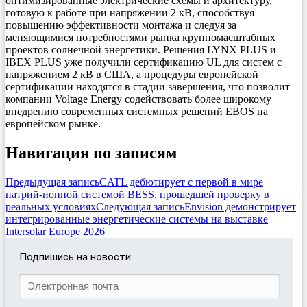
оптимизированные электрические схемы и архитектуру,
готовую к работе при напряжении 2 кВ, способствуя
повышению эффективности монтажа и следуя за
меняющимися потребностями рынка крупномасштабных
проектов солнечной энергетики. Решения LYNX PLUS и
IBEX PLUS уже получили сертификацию UL для систем с
напряжением 2 кВ в США, а процедуры европейской
сертификации находятся в стадии завершения, что позволит
компании Voltage Energy содействовать более широкому
внедрению современных системных решений EBOS на
европейском рынке.
Навигация по записям
Предыдущая запись
CATL дебютирует с первой в мире
натрий-ионной системой BESS, прошедшей проверку в
реальных условиях
Следующая запись
Envision демонстрирует
интегрированные энергетические системы на выставке
Intersolar Europe 2026
Подпишись на новости: