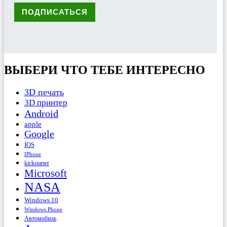
ВЫБЕРИ ЧТО ТЕБЕ ИНТЕРЕСНО
3D печать
3D принтер
Android
apple
Google
IOS
IPhone
kickstarter
Microsoft
NASA
Windows 10
Windows Phone
Автомобиль