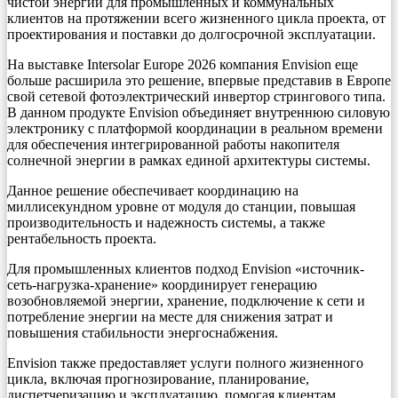
чистой энергии для промышленных и коммунальных
клиентов на протяжении всего жизненного цикла проекта, от
проектирования и поставки до долгосрочной эксплуатации.
На выставке Intersolar Europe 2026 компания Envision еще
больше расширила это решение, впервые представив в Европе
свой сетевой фотоэлектрический инвертор стрингового типа.
В данном продукте Envision объединяет внутреннюю силовую
электронику с платформой координации в реальном времени
для обеспечения интегрированной работы накопителя
солнечной энергии в рамках единой архитектуры системы.
Данное решение обеспечивает координацию на
миллисекундном уровне от модуля до станции, повышая
производительность и надежность системы, а также
рентабельность проекта.
Для промышленных клиентов подход Envision «источник-
сеть-нагрузка-хранение» координирует генерацию
возобновляемой энергии, хранение, подключение к сети и
потребление энергии на месте для снижения затрат и
повышения стабильности энергоснабжения.
Envision также предоставляет услуги полного жизненного
цикла, включая прогнозирование, планирование,
диспетчеризацию и эксплуатацию, помогая клиентам