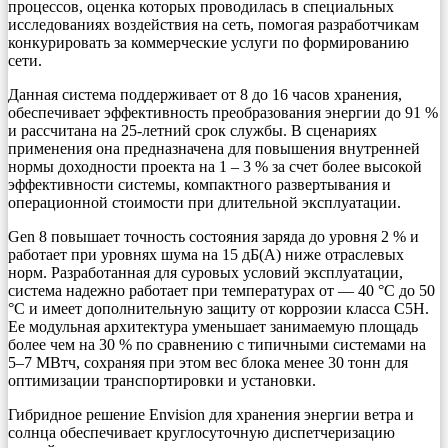
процессов, оценка которых проводилась в специальных
исследованиях воздействия на сеть, помогая разработчикам
конкурировать за коммерческие услуги по формированию
сети.
Данная система поддерживает от 8 до 16 часов хранения,
обеспечивает эффективность преобразования энергии до 91 %
и рассчитана на 25-летний срок службы. В сценариях
применения она предназначена для повышения внутренней
нормы доходности проекта на 1 – 3 % за счет более высокой
эффективности системы, компактного развертывания и
операционной стоимости при длительной эксплуатации.
Gen 8 повышает точность состояния заряда до уровня 2 % и
работает при уровнях шума на 15 дБ(А) ниже отраслевых
норм. Разработанная для суровых условий эксплуатации,
система надежно работает при температурах от — 40 °C до 50
°C и имеет дополнительную защиту от коррозии класса C5H.
Ее модульная архитектура уменьшает занимаемую площадь
более чем на 30 % по сравнению с типичными системами на
5–7 МВтч, сохраняя при этом вес блока менее 30 тонн для
оптимизации транспортировки и установки.
Гибридное решение Envision для хранения энергии ветра и
солнца обеспечивает круглосуточную диспетчеризацию