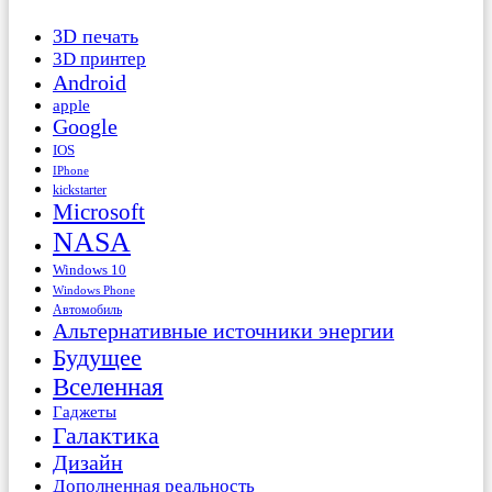
3D печать
3D принтер
Android
apple
Google
IOS
IPhone
kickstarter
Microsoft
NASA
Windows 10
Windows Phone
Автомобиль
Альтернативные источники энергии
Будущее
Вселенная
Гаджеты
Галактика
Дизайн
Дополненная реальность