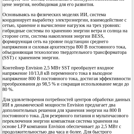
цене энергия, необходимая для его развития.
Основываясь на физических моделях ИИ, система
координирует выработку электроэнергии, взаимодействие с
сетью, хранение и вычисление нагрузок на трех уровнях:
гибридные системы по хранению энергии ветра и солнца на
стороне сети, система накопления энергии BESS,
формирующая сеть на уровне подстанции среднего
напряжения и силовая архитектура 800 В постоянного тока,
объединяющая технологию твердотельного трансформатора
(SST) с хранением энергии.
Контейнер Envision 2,5 МВт SST преобразует входное
напряжение 10/13,8 кВ переменного тока в выходное
напряжение 800 В постоянного тока, достигая эффективности
преобразования до 98,5 % и сокращая использование меди до
80 %.
Для удовлетворения потребностей центров обработки данных
ИИ в динамической мощности Envision предлагает два
дополнительных решения для хранения энергии на 800 В
постоянного тока. Для резервного питания и мультичасового
переключения энергии компактная система хранения на
основе LFP компании Envision обеспечивает до 2,5 МВт с
продолжительностью два часа и более. Для быстрого