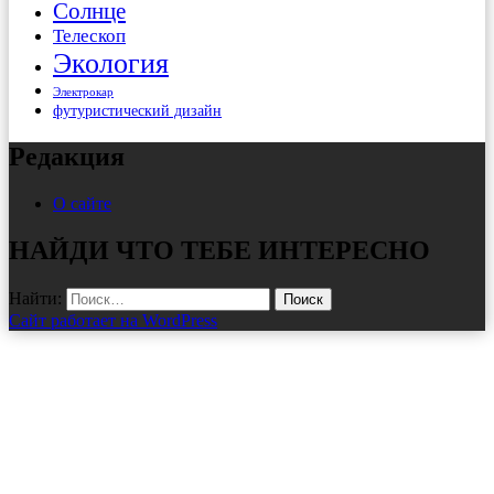
Солнце
Телескоп
Экология
Электрокар
футуристический дизайн
Редакция
О сайте
НАЙДИ ЧТО ТЕБЕ ИНТЕРЕСНО
Найти:
Сайт работает на WordPress