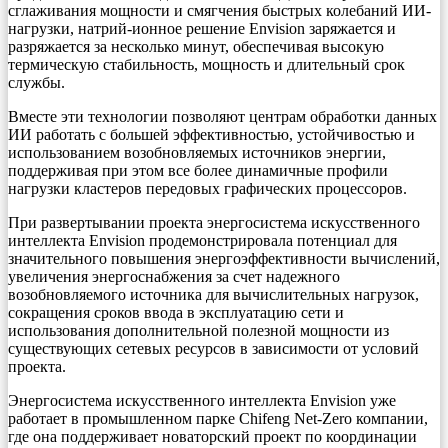
сглаживания мощности и смягчения быстрых колебаний ИИ-
нагрузки, натрий-ионное решение Envision заряжается и
разряжается за несколько минут, обеспечивая высокую
термическую стабильность, мощность и длительный срок
службы.
Вместе эти технологии позволяют центрам обработки данных
ИИ работать с большей эффективностью, устойчивостью и
использованием возобновляемых источников энергии,
поддерживая при этом все более динамичные профили
нагрузки кластеров передовых графических процессоров.
При развертывании проекта энергосистема искусственного
интеллекта Envision продемонстрировала потенциал для
значительного повышения энергоэффективности вычислений,
увеличения энергоснабжения за счет надежного
возобновляемого источника для вычислительных нагрузок,
сокращения сроков ввода в эксплуатацию сети и
использования дополнительной полезной мощности из
существующих сетевых ресурсов в зависимости от условий
проекта.
Энергосистема искусственного интеллекта Envision уже
работает в промышленном парке Chifeng Net-Zero компании,
где она поддерживает новаторский проект по координации