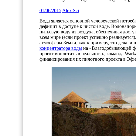
01/06/2015
Alex Sci
Вода является основной человеческой потреб
дефицит в доступе к чистой воде. Водонапор
питьевую воду из воздуха, обеспечивая дост
всем мире (если проект успешно реализуется
атмосферы Земли, как к примеру, это делали
концентратора воды
на «Влагодобывающей ферм
проект воплотить в реальность, команда Warka 
финансирования их пилотного проекта в Эф