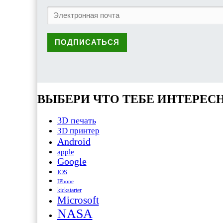
ВЫБЕРИ ЧТО ТЕБЕ ИНТЕРЕС
3D печать
3D принтер
Android
apple
Google
IOS
IPhone
kickstarter
Microsoft
NASA