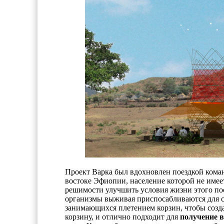
Проект Варка был вдохновлен поездкой коман
востоке Эфиопии, население которой не имее
решимости улучшить условия жизни этого по
организмы выживая приспосабливаются для с
занимающихся плетением корзин, чтобы соз
корзину, и отлично подходит для
получение в