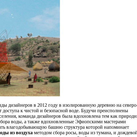
ды дизайнеров в 2012 году в изолированную деревню на северо
т доступа к чистой и безопасной воде. Будучи преисполнены
селения, команда дизайнеров была вдохновлена тем как природ
бора воды, а также вдохновленные Эфиопскими мастерами
дать влагодобывающую башню структура которой напоминает
оды из воздуха
методом сбора росы, воды из тумана, и дождево