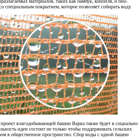
разлагаемых материалов, таких как бамбук, конопля, и био-
со специальным покрытием, которое позволяет собирать воду.
, проект влагодобывающей башни Варка также будет в социальн
ьность идеи состоит не только чтобы поддерживать сельских
ом в общественное пространство. Сбор воды с одной башни