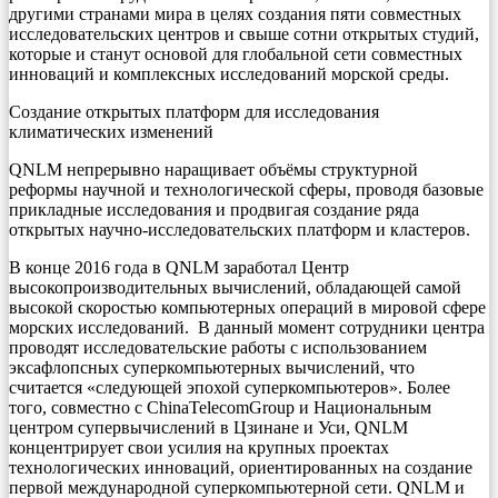
другими странами мира в целях создания пяти совместных
исследовательских центров и свыше сотни открытых студий,
которые и станут основой для глобальной сети совместных
инноваций и комплексных исследований морской среды.
Создание открытых платформ для исследования
климатических изменений
QNLM непрерывно наращивает объёмы структурной
реформы научной и технологической сферы, проводя базовые
прикладные исследования и продвигая создание ряда
открытых научно-исследовательских платформ и кластеров.
В конце 2016 года в QNLM заработал Центр
высокопроизводительных вычислений, обладающей самой
высокой скоростью компьютерных операций в мировой сфере
морских исследований. В данный момент сотрудники центра
проводят исследовательские работы с использованием
эксафлопсных суперкомпьютерных вычислений, что
считается «следующей эпохой суперкомпьютеров». Более
того, совместно с ChinaTelecomGroup и Национальным
центром супервычислений в Цзинане и Уси, QNLM
концентрирует свои усилия на крупных проектах
технологических инноваций, ориентированных на создание
первой международной суперкомпьютерной сети. QNLM и