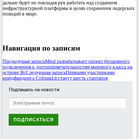
дальше будет не покладая рук работать над созданием
инфраструктурной платформы в целях сохранения лидерских
позиций в мире.
Навигация по записям
Предыдущая запись
Miral разрабатывает проект бесшовного
подключения к достопримечательностям мирового класса на
острове Яс
Следующая запись
Первыми участниками
краудфандинга Cofound.it станут шесть стартапов
Подпишись на новости: