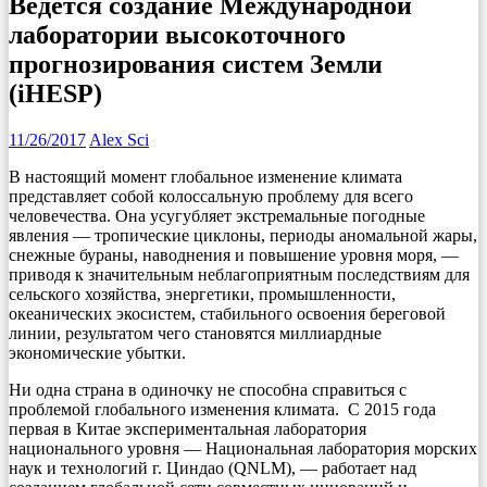
Ведется создание Международной
лаборатории высокоточного
прогнозирования систем Земли
(iHESP)
11/26/2017
Alex Sci
В настоящий момент глобальное изменение климата
представляет собой колоссальную проблему для всего
человечества.
Она усугубляет экстремальные погодные
явления — тропические циклоны, периоды аномальной жары,
снежные бураны, наводнения и повышение уровня моря, —
приводя к значительным неблагоприятным последствиям для
сельского хозяйства, энергетики, промышленности,
океанических экосистем, стабильного освоения береговой
линии, результатом чего становятся миллиардные
экономические убытки.
Ни одна страна в одиночку не способна справиться с
проблемой глобального изменения климата. С 2015 года
первая в Китае экспериментальная лаборатория
национального уровня — Национальная лаборатория морских
наук и технологий г. Циндао (QNLM), — работает над