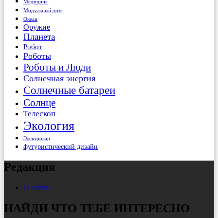
Медицина
Модульный дом
Океан
Оружие
Планета
Робот
Роботы
Роботы и Люди
Солнечная энергия
Солнечные батареи
Солнце
Телескоп
Экология
Электрокар
футуристический дизайн
Редакция
О сайте
НАЙДИ ЧТО ТЕБЕ ИНТЕРЕСНО