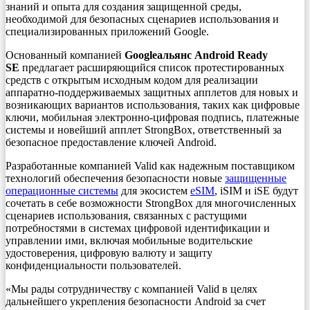
знаний и опыта для создания защищенной среды,
необходимой для безопасных сценариев использования и
специализированных приложений Google.
Основанный компанией
Googleальянс Android Ready
SE
предлагает расширяющийся список протестированных
средств с открытым исходным кодом для реализации
аппаратно-поддерживаемых защитных апплетов для новых и
возникающих вариантов использования, таких как цифровые
ключи, мобильная электронно-цифровая подпись, платежные
системы и новейший апплет StrongBox, ответственный за
безопасное предоставление ключей Android.
Разработанные компанией Valid как надежным поставщиком
технологий обеспечения безопасности новые
защищенные
операционные системы
для экосистем
eSIM
, iSIM и iSE будут
сочетать в себе возможности StrongBox для многочисленных
сценариев использования, связанных с растущими
потребностями в системах цифровой идентификации и
управлении ими, включая мобильные водительские
удостоверения, цифровую валюту и защиту
конфиденциальности пользователей.
«Мы рады сотрудничеству с компанией Valid в целях
дальнейшего укрепления безопасности Android за счет