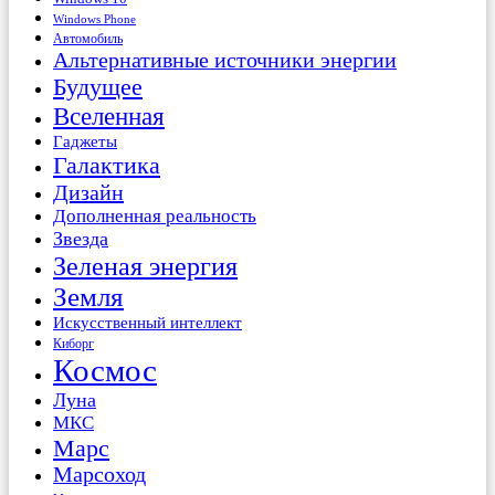
Windows Phone
Автомобиль
Альтернативные источники энергии
Будущее
Вселенная
Гаджеты
Галактика
Дизайн
Дополненная реальность
Звезда
Зеленая энергия
Земля
Искусственный интеллект
Киборг
Космос
Луна
МКС
Марс
Марсоход