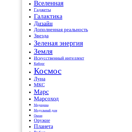
Вселенная
Гаджеты
Галактика
Дизайн
Дополненная реальность
Звезда
Зеленая энергия
Земля
Искусственный интеллект
Киборг
Космос
Луна
МКС
Марс
Марсоход
Медицина
Модульный дом
Океан
Оружие
Планета