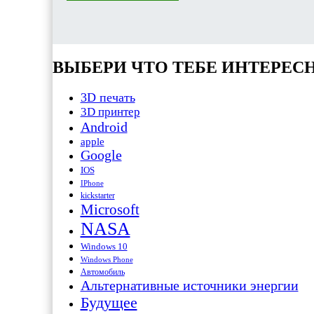
ВЫБЕРИ ЧТО ТЕБЕ ИНТЕРЕС
3D печать
3D принтер
Android
apple
Google
IOS
IPhone
kickstarter
Microsoft
NASA
Windows 10
Windows Phone
Автомобиль
Альтернативные источники энергии
Будущее