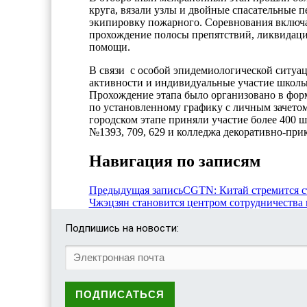
круга, вязали узлы и двойные спасательные 
экипировку пожарного. Соревнования включа
прохождение полосы препятствий, ликвидаци
помощи.
В связи с особой эпидемиологической ситуаци
активности и индивидуальные участие школь
Прохождение этапа было организовано в фор
по установленному графику с личным зачето
городском этапе приняли участие более 400 
№1393, 709, 629 и колледжа декоративно-при
Навигация по записям
Предыдущая запись
CGTN: Китай стремится с
Чжэцзян становится центром сотрудничества
Подпишись на новости: