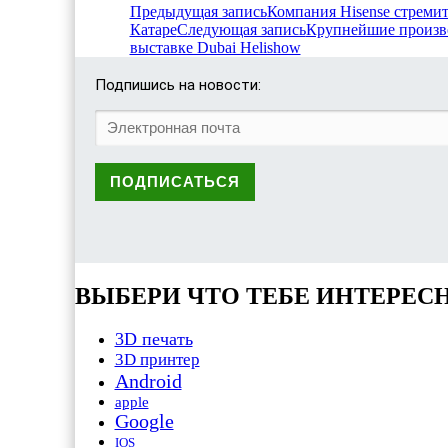
Предыдущая запись
Компания Hisense стремит
Катаре
Следующая запись
Крупнейшие произв
выставке Dubai Helishow
Подпишись на новости:
ВЫБЕРИ ЧТО ТЕБЕ ИНТЕРЕС
3D печать
3D принтер
Android
apple
Google
IOS