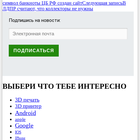
символ банкноты ЦБ РФ создан сайт
Следующая запись
В
ЛДПР считают, что коллекторы не нужны
Подпишись на новости:
ВЫБЕРИ ЧТО ТЕБЕ ИНТЕРЕСНО
3D печать
3D принтер
Android
apple
Google
IOS
IPhone