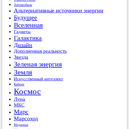
Автомобиль
Альтернативные источники энергии
Будущее
Вселенная
Гаджеты
Галактика
Дизайн
Дополненная реальность
Звезда
Зеленая энергия
Земля
Искусственный интеллект
Киборг
Космос
Луна
МКС
Марс
Марсоход
Медицина