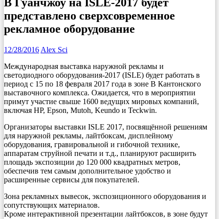
В Гуанчжоу на ISLE-2017 будет
представлено сверхсовременное
рекламное оборудование
12/28/2016
Alex Sci
Международная выставка наружной рекламы и
светодиодного оборудования-2017 (ISLE) будет работать в
период с 15 по 18 февраля 2017 года в зоне В Кантонского
выставочного комплекса. Ожидается, что в мероприятии
примут участие свыше 1600 ведущих мировых компаний,
включая HP, Epson, Mutoh, Keundo и Teckwin.
Организаторы выставки ISLE 2017, посвящённой решениям
для наружной рекламы, лайтбоксам, дисплейному
оборудования, гравировальной и гибочной технике,
аппаратам струйной печати и т.д., планируют расширить
площадь экспозиции до 120 000 квадратных метров,
обеспечив тем самым дополнительное удобство и
расширенные сервисы для покупателей.
Зона рекламных вывесок, экспозиционного оборудования и
сопутствующих материалов.
Кроме интерактивной презентации лайтбоксов, в зоне будут