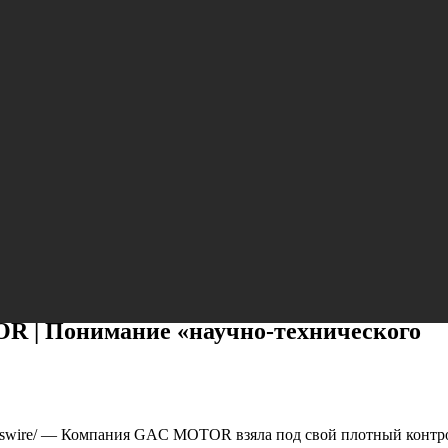
R | Понимание «научно-технического
swire/ — Компания GAC MOTOR взяла под свой плотный контр