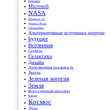
kickstarter
Microsoft
NASA
Windows 10
Windows Phone
Автомобиль
Альтернативные источники энергии
Будущее
Вселенная
Гаджеты
Галактика
Дизайн
Дополненная реальность
Звезда
Зеленая энергия
Земля
Искусственный интеллект
Киборг
Космос
Луна