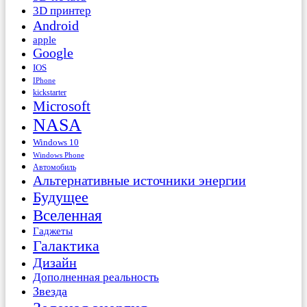
3D принтер
Android
apple
Google
IOS
IPhone
kickstarter
Microsoft
NASA
Windows 10
Windows Phone
Автомобиль
Альтернативные источники энергии
Будущее
Вселенная
Гаджеты
Галактика
Дизайн
Дополненная реальность
Звезда