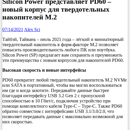
Silicon Power представляет PD60 –
новый корпус для твердотельных
накопителей M.2
07/14/2021
Alex Sci
Тайбэй, Тайвань – июль 2021 года – лёгкий и миниатюрный
твердотельный накопитель в форм-факторе M.2 позволяет
повысить производительность любого ПК или ноутбука.
Silicon Power (SP) предлагает вам сохранить и преумножить
эти преимущества с новым корпусом для накопителей PD60.
Высокая скорость и новые интерфейсы
PD60 превратит любой твердотельный накопитель M.2 NVMe
или SATA в портативный, чтобы вы могли воспользоваться
им где и когда захотите. Передавайте данные быстрее
благодаря интерфейсу USB 3.2 Gen 2 с пропускной
способностью в 10 Гбит/с, подключив устройство при
помощи комплектного кабеля Type-C – Type-C. Также PD60
обратно совместим с интерфейсами USB 3.1/3.0/2.0, что
позволяет передавать данные с максимально возможной для
них скоростью.