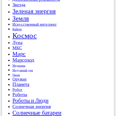
Звезда
Зеленая энергия
Земля
Искусственный интеллект
Киборг
Космос
Луна
МКС
Марс
Марсоход
Медицина
Модульный дом
Океан
Оружие
Планета
Робот
Роботы
Роботы и Люди
Солнечная энергия
Солнечные батареи