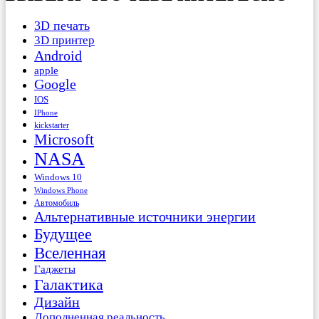
3D печать
3D принтер
Android
apple
Google
IOS
IPhone
kickstarter
Microsoft
NASA
Windows 10
Windows Phone
Автомобиль
Альтернативные источники энергии
Будущее
Вселенная
Гаджеты
Галактика
Дизайн
Дополненная реальность