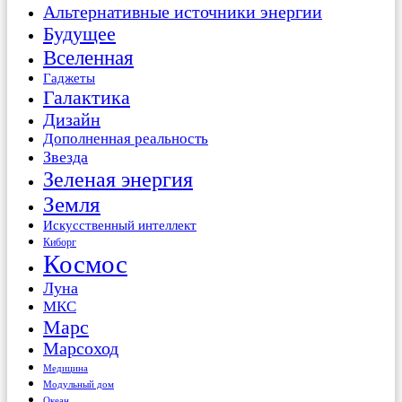
Альтернативные источники энергии
Будущее
Вселенная
Гаджеты
Галактика
Дизайн
Дополненная реальность
Звезда
Зеленая энергия
Земля
Искусственный интеллект
Киборг
Космос
Луна
МКС
Марс
Марсоход
Медицина
Модульный дом
Океан