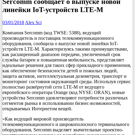
Sercomm сообщает о выпуске новой
линейки IoT-устройств LTE-M
03/01/2018
Alex Sci
Компания Sercomm (код TWSE: 5388), ведущий
производитель и поставщик телекоммуникационного
оборудования, сообщила о выпуске новой линейки IoT-
устройств LTE-M. Характеризуясь такими преимуществами,
как расширенный диапазон передачи, увеличенный срок
службы батареи и повышенная мобильность, представляет
идеальные решения для таких сфер прикладного применения,
как обеспечение безопасности детей и пожилых людей,
защита активов, интеллектуальная дозиметрия, транспорт и
мониторинг состояния окружающей среды.
Используя cервис
полностью развёрнутой сети LTE-M от ведущего
европейского оператора Orange (код NYSE: ORAN), новые
устройства Sercomm удовлетворяют потребности различных
сегментов рынка в использовании бизнес-возможностей,
открываемых Интернетом вещей.
«Как ведущий мировой производитель
телекоммуникационного и широкополосного терминального
оборудования, Sercomm выделяет значительные проектно-