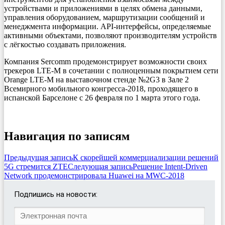
устройствами и приложениями в целях обмена данными,
управления оборудованием, маршрутизации сообщений и
менеджмента информации. API-интерфейсы, определяемые
активными объектами, позволяют производителям устройств
с лёгкостью создавать приложения.
Компания Sercomm продемонстрирует возможности своих
трекеров LTE-M в сочетании с полноценным покрытием сети
Orange LTE-M на выставочном стенде №2G3 в Зале 2
Всемирного мобильного конгресса-2018, проходящего в
испанской Барселоне с 26 февраля по 1 марта этого года.
Навигация по записям
Предыдущая запись
К скорейшей коммерциализации решений
5G стремится ZTE
Следующая запись
Решение Intent-Driven
Network продемонстрировала Huawei на MWC-2018
Подпишись на новости: