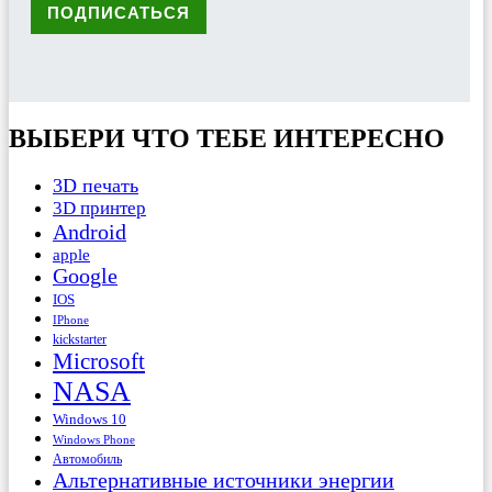
ВЫБЕРИ ЧТО ТЕБЕ ИНТЕРЕСНО
3D печать
3D принтер
Android
apple
Google
IOS
IPhone
kickstarter
Microsoft
NASA
Windows 10
Windows Phone
Автомобиль
Альтернативные источники энергии