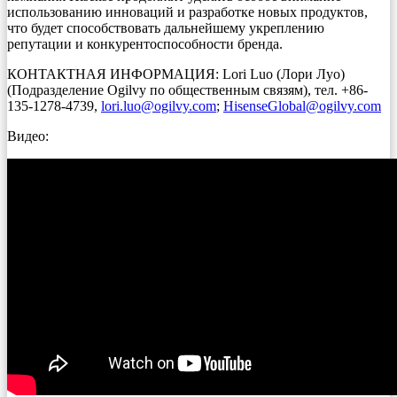
использованию инноваций и разработке новых продуктов,
что будет способствовать дальнейшему укреплению
репутации и конкурентоспособности бренда.
КОНТАКТНАЯ ИНФОРМАЦИЯ: Lori Luo (Лори Луо)
(Подразделение Ogilvy по общественным связям), тел. +86-
135-1278-4739,
lori.luo@ogilvy.com
;
HisenseGlobal@ogilvy.com
Видео: