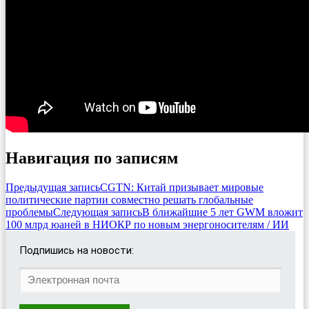
Навигация по записям
Предыдущая запись
CGTN: Китай призывает мировые
политические партии совместно решать глобальные
проблемы
Следующая запись
В ближайшие 5 лет GWM вложит
100 млрд юаней в НИОКР по новым энергоносителям / ИИ
Подпишись на новости: