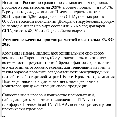
Испании и России по сравнению с аналогичным периодом
прошлого года выросла на 209%, а объем продаж — на 145%.
В результате доход компании Hisense в первом квартале
2021 г. достиг 5,366 млрд долларов США, показав рост в
66,65% в годовом исчислении. Доходы от зарубежных продаж
за период с января по март составили 2,26 млрд долларов
США, то есть 42,1% от общего объема выручки.
Улучшение качества просмотра матчей в фан-зонах EURO
2020
Компания Hisense, являющаяся официальным спонсором
чемпионата Европы по футболу, получила эксклюзивную
возможность представить свой бренд в фан-зонах, разместив
его логотип на огромных экранах для трансляции матчей, и
таким образом повысить осведомленность международных
потребителей о торговой марке Hisense. Кроме того, компания
Hisense установила в фан-зонах несколько рекламных
мониторов для демонстрации своей продукции.
Существенно выросло и количество пользователей,
наблюдающих матчи через приложение UEFA.tv на
платформе Hisense Smart TV VIDAA: всего за три месяца оно
практически удвоилось.