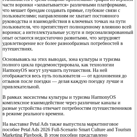
части воронки «захватывается» различными платформами,
что мешает брендам создавать прямые, глубокие связи с
пользователями; направлениям не хватает постоянного
руководства и взаимодействия в ключевых точках на пути
пользователя, что препятствует полноценному влиянию всей
воронки; а интеллектуальные услуги и персонализированный
опыт остаются недостаточно развитыми, что затрудняет
удовлетворение все более разнообразных потребностей в
путешествиях.
Основываясь на этих выводах, зона культуры и туризма
полного цикла продемонстрировала, как технологии
HarmonyOS могут улучшить путешествия. На ней
отображается весь путь пользователя — от вдохновения до
отзывов после поездки — делая каждую поездку лучше и
привлекательной.
В рамках экосистемы культуры и туризма HarmonyOS
комплексное взаимодействие через различные каналы и
разные устройства отвечает потребностям путешественников
в режиме реального времени.
На выставке Petal Ads также выпустила маркетинговое
пособие Petal Ads 2026 Full-Scenario Smart Culture and Tourism
Marketing Playbook. В этом пособии представлено