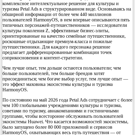
комплексное интеллектуальное решение для культуры и
туризма Petal Ads в структурированном виде. Основываясь на
обширной информации от более чем 440 миллионов
пользователей HarmonyOS, в нем впервые описываются пять
типичных персонажей-путешественников — исследователи
культуры поколения Z, эффективные бизнес-элиты,
ориентированные на качество семейные путешественники,
роскошные отдыхающие премиум-класса и пожилые
путешественники. Для каждого персонажа решение
предлагает дифференцированные комбинации точек
соприкосновения и контент-стратегии.
Чем лучше опыт, тем дольше остаются пользователи; чем
больше пользователей, тем больше брендов хотят
присоединиться; чем богаче выбор услуг, тем лучше опыт —
это эффект маховика экосистемы культуры и туризма
HarmonyOS.
По состоянию на май 2026 года Petal Ads сотрудничает с более
чем 100 глобальными учреждениями культуры и туризма,
советами по туризму, авиакомпаниями и гостиничными
группами, чтобы всесторонне обслуживать пользователей
экосистемы Huawei. Что касается возможностей экосистемы,
было запущено более 80 000 приложений и сервисов
HarmonyOS, охватывающих весь путь путешествия — от