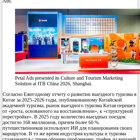
Ads.
Petal Ads presented its Culture and Tourism Marketing
Solution at ITB China 2026, Shanghai.
Согласно Ежегодному отчету о развитии выездного туризма в
Китае за 2025–2026 годы, опубликованному Китайской
академией туризма, рынок выездного туризма Китая перешел
от «роста, основанного на восстановлении», к «структурной
перестройке». В 2025 году количество выездных поездок
достигло 168 миллионов, причем более 60 %
путешественников используют ИИ для планирования своих
маршрутов. В то же время индустрия культуры и туризма
сталкивается с тремя общими проблемами: трафик из верхней