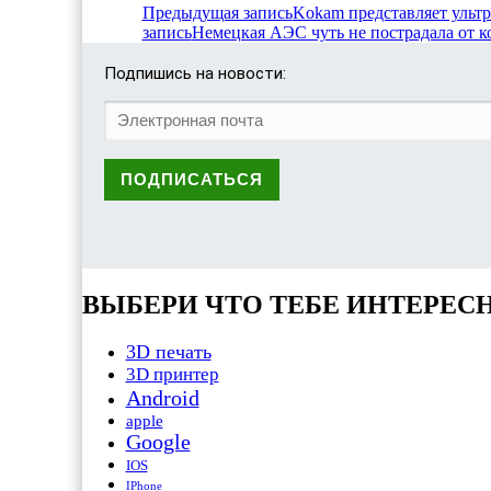
Предыдущая запись
Kokam представляет уль
запись
Немецкая АЭС чуть не пострадала от 
Подпишись на новости:
ВЫБЕРИ ЧТО ТЕБЕ ИНТЕРЕС
3D печать
3D принтер
Android
apple
Google
IOS
IPhone