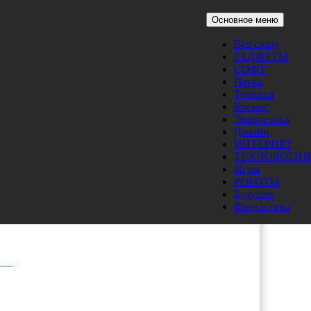
Основное меню
Все сразу
ГАДЖЕТЫ
СОФТ
Наука
Техника
Космос
Энергетика
Дизайн
ИНТЕРНЕТ
ТЕХНОЛОГИИ
Игры
РОБОТЫ
Будущее
Фантастика