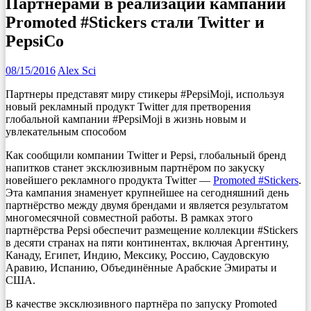
Партнерами в реализации кампании
Promoted #Stickers стали Twitter и
PepsiCo
08/15/2016
Alex Sci
Партнеры представят миру стикеры #PepsiMoji, используя
новый рекламный продукт Twitter для претворения
глобальной кампании #PepsiMoji в жизнь новым и
увлекательным способом
Как сообщили компании Twitter и Pepsi, глобальный бренд
напитков станет эксклюзивным партнёром по закуску
новейшего рекламного продукта Twitter —
Promoted #Stickers
.
Эта кампания знаменует крупнейшее на сегодняшний день
партнёрство между двумя брендами и является результатом
многомесячной совместной работы. В рамках этого
партнёрства Pepsi обеспечит размещение коллекции #Stickers
в десяти странах на пяти континентах, включая Аргентину,
Канаду, Египет, Индию, Мексику, Россию, Саудовскую
Аравию, Испанию, Объединённые Арабские Эмираты и
США.
В качестве эксклюзивного партнёра по запуску Promoted