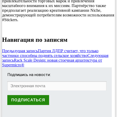
привлекательности торговых марок и привлечения
масштабного внимания к их миссиям. Партнёрство также
предполагает реализацию креативной кампании Niche,
демонстрирующей потребителям возможности использования
#Stickers.
Навигация по записям
Предыдущая запись
Партия ЛДПР считает, что только
частники способны поднять сельское хозяйство
Следующая
запись
Rack Scale Design: новая стоечная архитектура от
Supermicro®
Подпишись на новости: