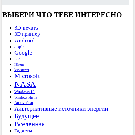
ВЫБЕРИ ЧТО ТЕБЕ ИНТЕРЕСНО
3D печать
3D принтер
Android
apple
Google
IOS
IPhone
kickstarter
Microsoft
NASA
Windows 10
Windows Phone
Автомобиль
Альтернативные источники энергии
Будущее
Вселенная
Гаджеты