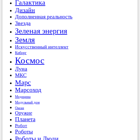
Галактика
Дизайн
Дополненная реальность
Звезда
Зеленая энергия
Земля
Искусственный интеллект
Киборг
Космос
Луна
МКС
Марс
Марсоход
Медицина
Модульный дом
Океан
Оружие
Планета
Робот
Роботы
Роботы и Люди