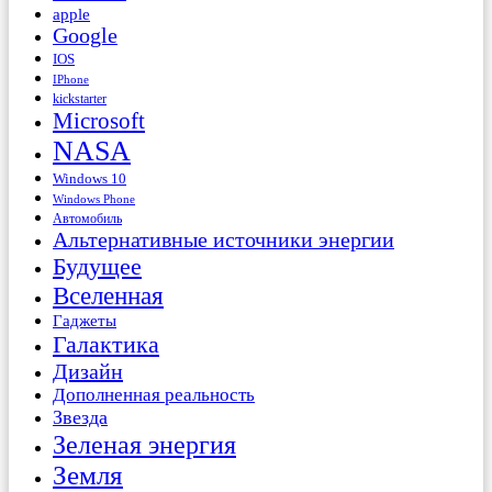
apple
Google
IOS
IPhone
kickstarter
Microsoft
NASA
Windows 10
Windows Phone
Автомобиль
Альтернативные источники энергии
Будущее
Вселенная
Гаджеты
Галактика
Дизайн
Дополненная реальность
Звезда
Зеленая энергия
Земля