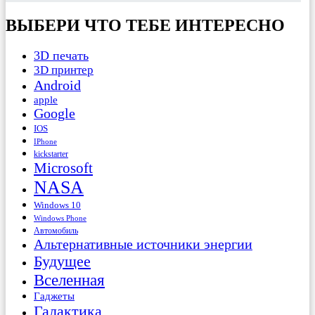
ВЫБЕРИ ЧТО ТЕБЕ ИНТЕРЕСНО
3D печать
3D принтер
Android
apple
Google
IOS
IPhone
kickstarter
Microsoft
NASA
Windows 10
Windows Phone
Автомобиль
Альтернативные источники энергии
Будущее
Вселенная
Гаджеты
Галактика