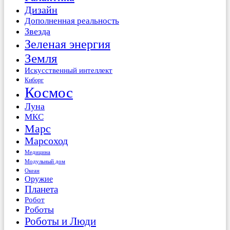
Дизайн
Дополненная реальность
Звезда
Зеленая энергия
Земля
Искусственный интеллект
Киборг
Космос
Луна
МКС
Марс
Марсоход
Медицина
Модульный дом
Океан
Оружие
Планета
Робот
Роботы
Роботы и Люди