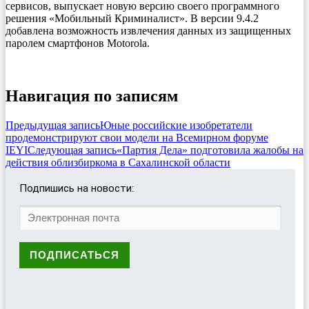
сервисов, выпускает новую версию своего программного
решения «Мобильный Криминалист».
В версии 9.4.2
добавлена возможность извлечения данных из защищенных
паролем смартфонов Motorola.
Навигация по записям
Предыдущая запись
Юные российские изобретатели
продемонстрируют свои модели на Всемирном форуме
IEYI
Следующая запись
«Партия Дела» подготовила жалобы на
действия облизбиркома в Сахалинской области
Подпишись на новости: