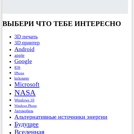
ВЫБЕРИ ЧТО ТЕБЕ ИНТЕРЕСНО
3D печать
3D принтер
Android
apple
Google
IOS
IPhone
kickstarter
Microsoft
NASA
Windows 10
Windows Phone
Автомобиль
Альтернативные источники энергии
Будущее
Вселенная