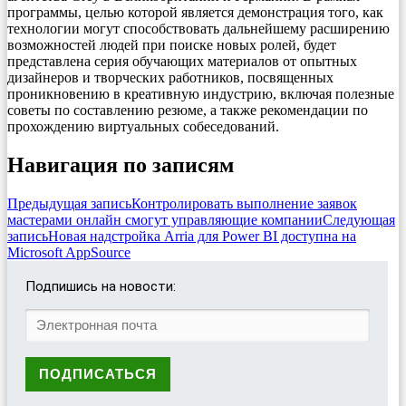
программы, целью которой является демонстрация того, как
технологии могут способствовать дальнейшему расширению
возможностей людей при поиске новых ролей, будет
представлена серия обучающих материалов от опытных
дизайнеров и творческих работников, посвященных
проникновению в креативную индустрию, включая полезные
советы по составлению резюме, а также рекомендации по
прохождению виртуальных собеседований.
Навигация по записям
Предыдущая запись
Контролировать выполнение заявок
мастерами онлайн смогут управляющие компании
Следующая
запись
Новая надстройка Arria для Power BI доступна на
Microsoft AppSource
Подпишись на новости: