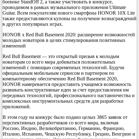
боевике StandOff 2, а также участвовать в конкурсе,
проводимом в рамках музыкального приложения Ultimate
Guitar. Всем покупателям нового смартфона HONOR 10X Lite
также предоставляются купоны на получение вознаграждений
в других популярных играх.
HONOR x Red Bull Basement 2020: расширение возможностей
молодых новаторов в целях стимулирования позитивных
изменений
Red Bull Basement — это открытый призыв к молодым
новаторам со всего мира добиваться положительных
изменений с помощью современных технологий. Будучи
официальным мобильным сервисом и партнером по
компьютерному обеспечению Red Bull Basement 2020,
HONOR намеревается предоставить учащимся возможность
развивать конструктивные идеи за счет предоставления им
передовых технологий, профессионального наставничества и
комплексных инструментальных средств для разработки
приложений.
В этом году на конкурс было подано целых 3865 заявок от
перспективных разработчиков со всего мира, включая
Россию, Индию, Великобританию, Германию, Францию,
Италию, Испанию, Чешскую Республику, Грецию, Венгрию и