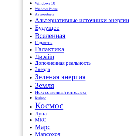
Windows 10
Windows Phone
Автомобиль
Альтернативные источники энергии
Будущее
Вселенная
Гаджеты
Галактика
Дизайн
Дополненная реальность
Звезда
Зеленая энергия
Земля
Искусственный интеллект
Киборг
Космос
Луна
МКС
Марс
Марсоход