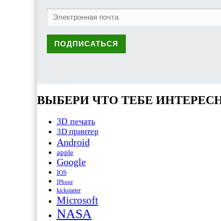
ВЫБЕРИ ЧТО ТЕБЕ ИНТЕРЕС
3D печать
3D принтер
Android
apple
Google
IOS
IPhone
kickstarter
Microsoft
NASA