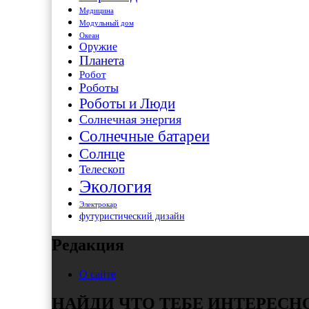
Медицина
Модульный дом
Океан
Оружие
Планета
Робот
Роботы
Роботы и Люди
Солнечная энергия
Солнечные батареи
Солнце
Телескоп
Экология
Электрокар
футуристический дизайн
Редакция
О сайте
НАЙДИ ЧТО ТЕБЕ ИНТЕРЕСН