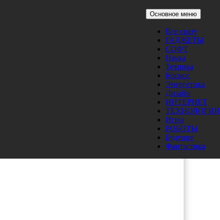
Основное меню
Все сразу
ГАДЖЕТЫ
СОФТ
Наука
Техника
Космос
Энергетика
Дизайн
ИНТЕРНЕТ
ТЕХНОЛОГИИ
Игры
РОБОТЫ
Будущее
Фантастика