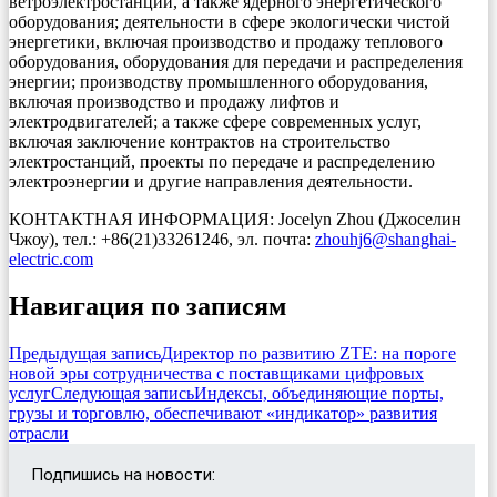
ветроэлектростанций, а также ядерного энергетического
оборудования; деятельности в сфере экологически чистой
энергетики, включая производство и продажу теплового
оборудования, оборудования для передачи и распределения
энергии; производству промышленного оборудования,
включая производство и продажу лифтов и
электродвигателей; а также сфере современных услуг,
включая заключение контрактов на строительство
электростанций, проекты по передаче и распределению
электроэнергии и другие направления деятельности.
КОНТАКТНАЯ ИНФОРМАЦИЯ: Jocelyn Zhou (Джоселин
Чжоу), тел.: +86(21)33261246, эл. почта:
zhouhj6@shanghai-
electric.com
Навигация по записям
Предыдущая запись
Директор по развитию ZTE: на пороге
новой эры сотрудничества с поставщиками цифровых
услуг
Следующая запись
Индексы, объединяющие порты,
грузы и торговлю, обеспечивают «индикатор» развития
отрасли
Подпишись на новости: