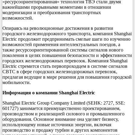
«ресурсоориентированная» технология ТВЭ стали двумя
важнейшими прорывными моментами в отношении
модернизации и преобразования транспортных
возможностей.
Опираясь на революционные достижения в развитии
городского железнодорожного транспорта, компания Shanghai
Electric продолжит предпринимать смелые шаги по изучению
возможностей применения интеллектуальных поездов, а
также ресурсоориентированной системы сигналов нового
поколения в целях повышения безопасности и эффективности
городских железнодорожных перевозок. Компания Shanghai
Electric стремится стать первопроходцем в системе сигналов
CBTC в сфере городских железнодорожных перевозок,
предлагая ведущие в мире решения для повышения городской
мобильности.
Информация о компании Shanghai Electric
Shanghai Electric Group Company Limited (SEHK: 2727, SSE:
601727) занимается преимущественно проектированием,
производством и реализацией силового и промышленного
оборудования. Основное внимание она уделяет бизнесу,
использующему новые источники энергии, включая
производство и продажу турбин и других компонентов