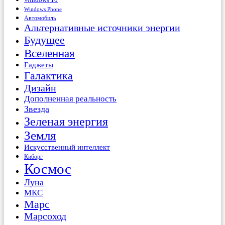
Windows Phone
Автомобиль
Альтернативные источники энергии
Будущее
Вселенная
Гаджеты
Галактика
Дизайн
Дополненная реальность
Звезда
Зеленая энергия
Земля
Искусственный интеллект
Киборг
Космос
Луна
МКС
Марс
Марсоход