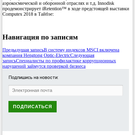
аэрокосмической и оборонной отраслях и т.д. Innodisk
продемонстрирует iRetention™ в ходе предстоящей выставки
Computeх 2018 в Тайбэе:
Навигация по записям
Предыдущая запись
В систему индексов MSCI включена
компания Hengtong Optic-Electric
Следующая
запись
Специалисты по профилактике коррупционных
нарушений займутся проверкой бизнеса
Подпишись на новости: