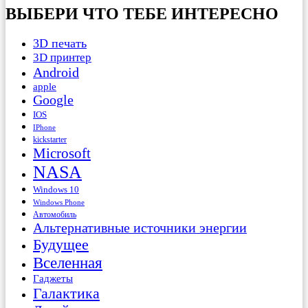
ВЫБЕРИ ЧТО ТЕБЕ ИНТЕРЕСНО
3D печать
3D принтер
Android
apple
Google
IOS
IPhone
kickstarter
Microsoft
NASA
Windows 10
Windows Phone
Автомобиль
Альтернативные источники энергии
Будущее
Вселенная
Гаджеты
Галактика