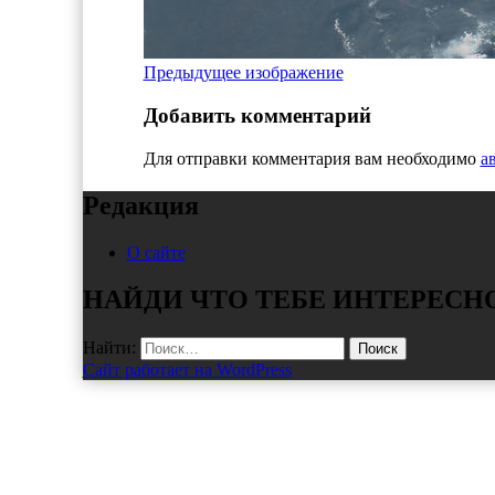
Предыдущее изображение
Добавить комментарий
Для отправки комментария вам необходимо
а
Редакция
О сайте
НАЙДИ ЧТО ТЕБЕ ИНТЕРЕСН
Найти:
Сайт работает на WordPress