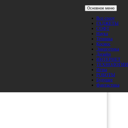
Основное меню
Все сразу
ГАДЖЕТЫ
СОФТ
Наука
Техника
Космос
Энергетика
Дизайн
ИНТЕРНЕТ
ТЕХНОЛОГИИ
Игры
РОБОТЫ
Будущее
Фантастика