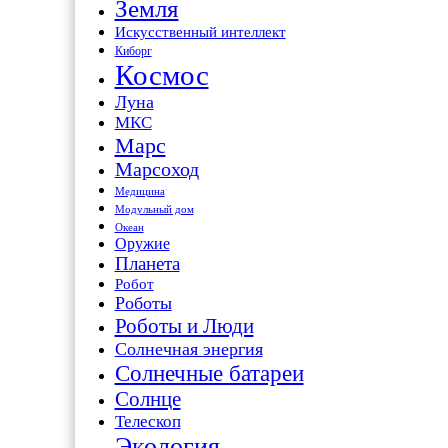
Земля
Искусственный интеллект
Киборг
Космос
Луна
МКС
Марс
Марсоход
Медицина
Модульный дом
Океан
Оружие
Планета
Робот
Роботы
Роботы и Люди
Солнечная энергия
Солнечные батареи
Солнце
Телескоп
Экология