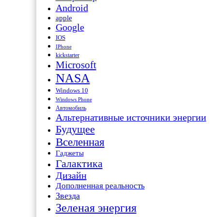
Android
apple
Google
IOS
IPhone
kickstarter
Microsoft
NASA
Windows 10
Windows Phone
Автомобиль
Альтернативные источники энергии
Будущее
Вселенная
Гаджеты
Галактика
Дизайн
Дополненная реальность
Звезда
Зеленая энергия