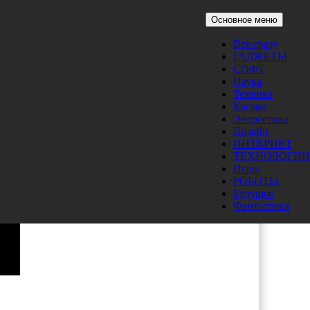
Основное меню
Все сразу
ГАДЖЕТЫ
СОФТ
Наука
Техника
Космос
Энергетика
Дизайн
ИНТЕРНЕТ
ТЕХНОЛОГИИ
Игры
РОБОТЫ
Будущее
Фантастика