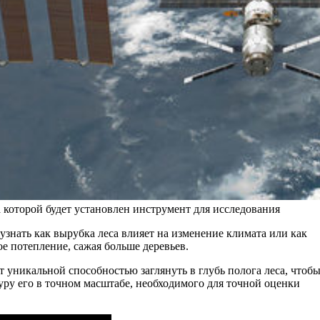
 которой будет установлен инструмент для исследования
знать как вырубка леса влияет на изменение климата или как
е потепление, сажая больше деревьев.
т уникальной способностью заглянуть в глубь полога леса, чтоб
ру его в точном масштабе, необходимого для точной оценки