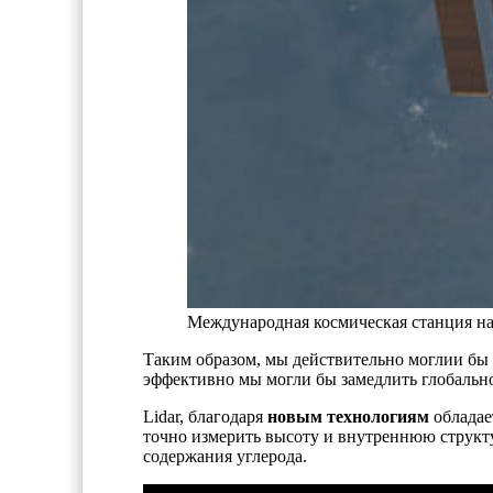
Международная космическая станция на
Таким образом, мы действительно моглии бы у
эффективно мы могли бы замедлить глобально
Lidar, благодаря
новым технологиям
обладае
точно измерить высоту и внутреннюю структу
содержания углерода.