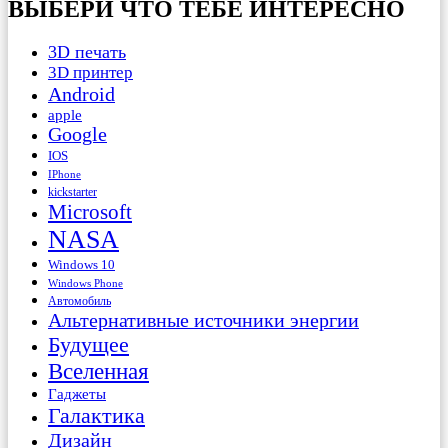
ВЫБЕРИ ЧТО ТЕБЕ ИНТЕРЕСНО
3D печать
3D принтер
Android
apple
Google
IOS
IPhone
kickstarter
Microsoft
NASA
Windows 10
Windows Phone
Автомобиль
Альтернативные источники энергии
Будущее
Вселенная
Гаджеты
Галактика
Дизайн