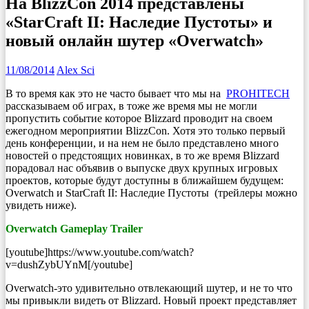
На BlizzCon 2014 представлены
«StarCraft II: Наследие Пустоты» и
новый онлайн шутер «Overwatch»
11/08/2014
Alex Sci
В то время как это не часто бывает что мы на
PROHITECH
рассказываем об играх, в тоже же время мы не могли
пропустить событие которое Blizzard проводит на своем
ежегодном мероприятии BlizzCon. Хотя это только первый
день конференции, и на нем не было представлено много
новостей о предстоящих новинках, в то же время Blizzard
порадовал нас объявив о выпуске двух крупных игровых
проектов, которые будут доступны в ближайшем будущем:
Overwatch и StarCraft II: Наследие Пустоты (трейлеры можно
увидеть ниже).
Overwatch Gameplay Trailer
[youtube]https://www.youtube.com/watch?
v=dushZybUYnM[/youtube]
Overwatch-это удивительно отвлекающий шутер, и не то что
мы привыкли видеть от Blizzard. Новый проект представляет