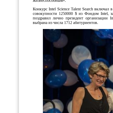
жизнеспособным».
Конкурс Intel Science Talent Search включал
совокупности 1250000 $ из Фондом Intel, 
поздравил лично президент организации I
выбрана из числа 1712 абитуриентов.