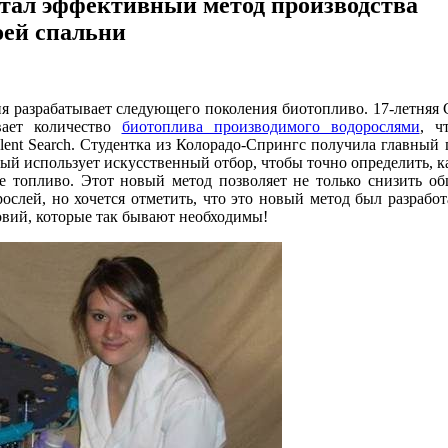
отал эффективный метод производства
оей спальни
я разрабатывает следующего поколения биотопливо. 17-летняя 
вает количество
биотоплива производимого водорослями
, ч
Talent Search. Студентка из Колорадо-Спрингс получила главный 
рый использует искусственный отбор, чтобы точно определить, к
е топливо. Этот новый метод позволяет не только снизить о
ослей, но хочется отметить, что это новый метод был разработ
овий, которые так бывают необходимы!