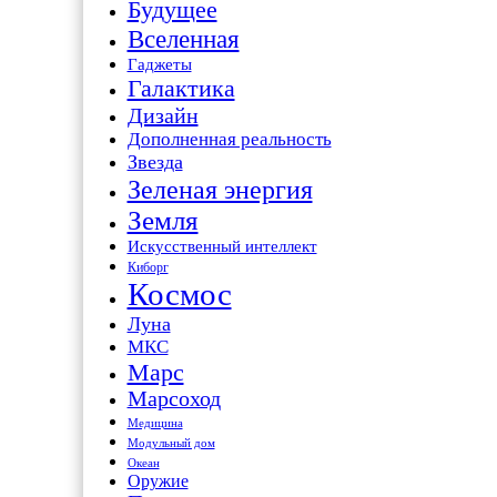
Будущее
Вселенная
Гаджеты
Галактика
Дизайн
Дополненная реальность
Звезда
Зеленая энергия
Земля
Искусственный интеллект
Киборг
Космос
Луна
МКС
Марс
Марсоход
Медицина
Модульный дом
Океан
Оружие