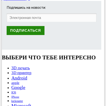
Подпишись на новости:
ВЫБЕРИ ЧТО ТЕБЕ ИНТЕРЕСНО
3D печать
3D принтер
Android
apple
Google
IOS
IPhone
kickstarter
Microsoft