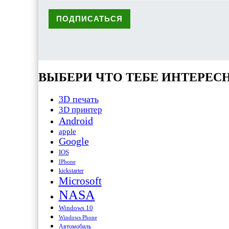
ВЫБЕРИ ЧТО ТЕБЕ ИНТЕРЕС
3D печать
3D принтер
Android
apple
Google
IOS
IPhone
kickstarter
Microsoft
NASA
Windows 10
Windows Phone
Автомобиль