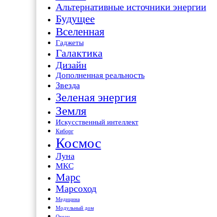
Альтернативные источники энергии
Будущее
Вселенная
Гаджеты
Галактика
Дизайн
Дополненная реальность
Звезда
Зеленая энергия
Земля
Искусственный интеллект
Киборг
Космос
Луна
МКС
Марс
Марсоход
Медицина
Модульный дом
Океан