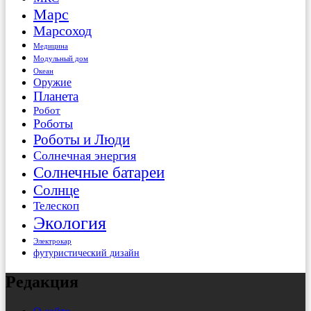
Марс
Марсоход
Медицина
Модульный дом
Океан
Оружие
Планета
Робот
Роботы
Роботы и Люди
Солнечная энергия
Солнечные батареи
Солнце
Телескоп
Экология
Электрокар
футуристический дизайн
Редакция