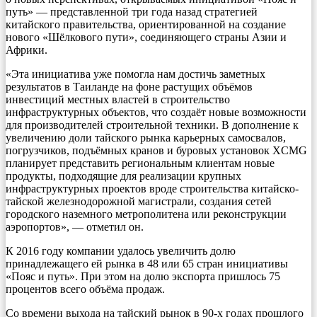
путь» — представленной три года назад стратегией
китайского правительства, ориентированной на создание
нового «Шёлкового пути», соединяющего страны Азии и
Африки.
«Эта инициатива уже помогла нам достичь заметных
результатов в Таиланде на фоне растущих объёмов
инвестиций местных властей в строительство
инфраструктурных объектов, что создаёт новые возможности
для производителей строительной техники. В дополнение к
увеличению доли тайского рынка карьерных самосвалов,
погрузчиков, подъёмных кранов и буровых установок XCMG
планирует представить региональным клиентам новые
продукты, подходящие для реализации крупных
инфраструктурных проектов вроде строительства китайско-
тайской железнодорожной магистрали, создания сетей
городского наземного метрополитена или реконструкции
аэропортов», — отметил он.
К 2016 году компании удалось увеличить долю
принадлежащего ей рынка в 48 или 65 стран инициативы
«Пояс и путь». При этом на долю экспорта пришлось 75
процентов всего объёма продаж.
Со времени выхода на тайский рынок в 90-х годах прошлого