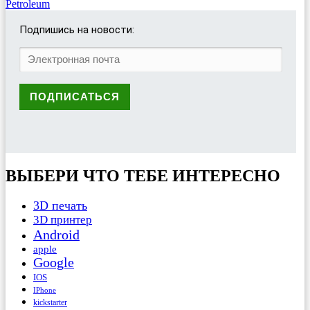
Petroleum
Подпишись на новости:
ВЫБЕРИ ЧТО ТЕБЕ ИНТЕРЕСНО
3D печать
3D принтер
Android
apple
Google
IOS
IPhone
kickstarter