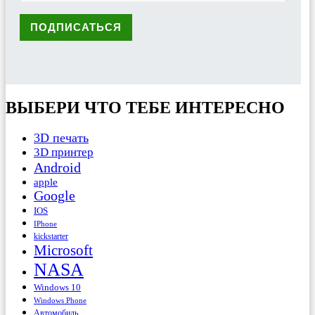
ВЫБЕРИ ЧТО ТЕБЕ ИНТЕРЕСНО
3D печать
3D принтер
Android
apple
Google
IOS
IPhone
kickstarter
Microsoft
NASA
Windows 10
Windows Phone
Автомобиль