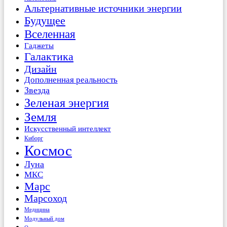
Альтернативные источники энергии
Будущее
Вселенная
Гаджеты
Галактика
Дизайн
Дополненная реальность
Звезда
Зеленая энергия
Земля
Искусственный интеллект
Киборг
Космос
Луна
МКС
Марс
Марсоход
Медицина
Модульный дом