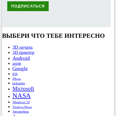
ВЫБЕРИ ЧТО ТЕБЕ ИНТЕРЕСНО
3D печать
3D принтер
Android
apple
Google
IOS
IPhone
kickstarter
Microsoft
NASA
Windows 10
Windows Phone
Автомобиль