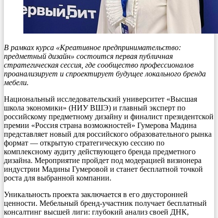
В рамках курса «Креативное предпринимательство:
предметный дизайн» состоится первая публичная
стратегическая сессия, где сообщество профессионалов
проанализирует и спроектирует будущее локального бренда
мебели.
Национальный исследовательский университет «Высшая
школа экономики» (НИУ ВШЭ) и главный эксперт по
российскому предметному дизайну и финалист президентской
премии «Россия страна возможностей» Гумерова Мадина
представляет новый для российского образовательного рынка
формат — открытую стратегическую сессию по
комплексному аудиту действующего бренда предметного
дизайна. Мероприятие пройдет под модерацией визионера
индустрии Мадины Гумеровой и станет бесплатной точкой
роста для выбранной компании.
Уникальность проекта заключается в его двусторонней
ценности. Мебельный бренд-участник получает бесплатный
консалтинг высшей лиги: глубокий анализ своей ДНК,