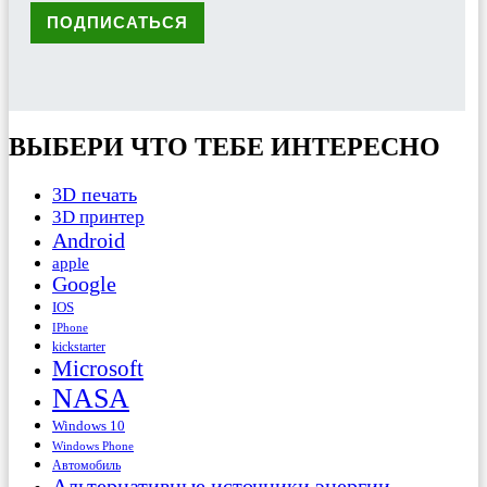
ВЫБЕРИ ЧТО ТЕБЕ ИНТЕРЕСНО
3D печать
3D принтер
Android
apple
Google
IOS
IPhone
kickstarter
Microsoft
NASA
Windows 10
Windows Phone
Автомобиль
Альтернативные источники энергии