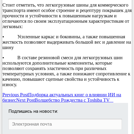
Стоит отметить, что легкогрузовые шины для коммерческого
транспорта имеют особое строение и рецептуру покрышек для
прочности и устойчивости к повышенным нагрузкам и
отличаются по своим эксплуатационным характеристикам от
легковых:
• Усиленные каркас и боковины, а также повышенная
жесткость позволяют выдерживать большой вес и давление на
шину
• В составе резиновой смеси для легкогрузовых шин
используются дополнительные компоненты, которые
позволяют сохранять эластичность при различных
температурных условиях, а также понижают сопротивление к
качению, повышают сцепные свойства и устойчивость к
износу.
Post
Previous Post
Подборка актуальных книг о влиянии ИИ на
бизнес
Next Post
Волшебство Рождества с Toshiba TV
navigation
Подпишись на новости: