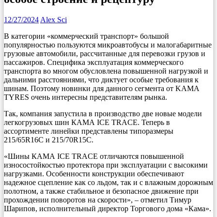
12/27/2024
Alex Sci
В категории «коммерческий транспорт» большой
популярностью пользуются микроавтобусы и малогабаритные
грузовые автомобили, рассчитанные для перевозки грузов и
пассажиров. Специфика эксплуатация коммерческого
транспорта во многом обусловлена повышенной нагрузкой и
дальними расстояниями, что диктует особые требования к
шинам. Поэтому новинки для данного сегмента от KAMA
TYRES очень интересны представителям рынка.
Так, компания запустила в производство две новые модели
легкогрузовых шин КАМА ICE TRACE. Теперь в
ассортименте линейки представлены типоразмеры
215/65R16С и 215/70R15С.
«Шины КАМА ICE TRACE отличаются повышенной
износостойкостью протектора при эксплуатации с высокими
нагрузками. Особенности конструкции обеспечивают
надежное сцепление как со льдом, так и с влажным дорожным
полотном, а также стабильное и безопасное движение при
прохождении поворотов на скорости», – отметил Тимур
Шарипов, исполнительный директор Торгового дома «Кама».