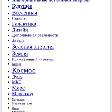
Будущее
Вселенная
Гаджеты
Галактика
Дизайн
Дополненная реальность
Звезда
Зеленая энергия
Земля
Искусственный интеллект
Киборг
Космос
Луна
МКС
Марс
Марсоход
Медицина
Модульный дом
Океан