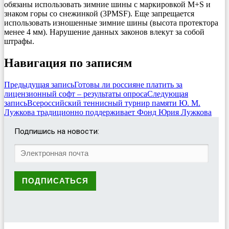
обязаны использовать зимние шины с маркировкой М+S и
знаком горы со снежинкой (3PMSF). Еще запрещается
использовать изношенные зимние шины (высота протектора
менее 4 мм). Нарушение данных законов влекут за собой
штрафы.
Навигация по записям
Предыдущая запись
Готовы ли россияне платить за
лицензионный софт – результаты опроса
Следующая
запись
Всероссийский теннисный турнир памяти Ю. М.
Лужкова традиционно поддерживает Фонд Юрия Лужкова
Подпишись на новости: