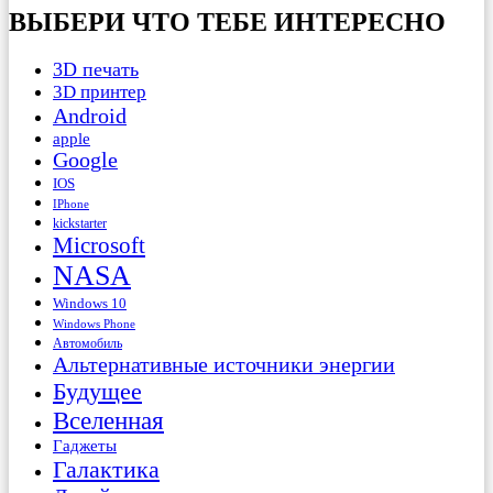
ВЫБЕРИ ЧТО ТЕБЕ ИНТЕРЕСНО
3D печать
3D принтер
Android
apple
Google
IOS
IPhone
kickstarter
Microsoft
NASA
Windows 10
Windows Phone
Автомобиль
Альтернативные источники энергии
Будущее
Вселенная
Гаджеты
Галактика