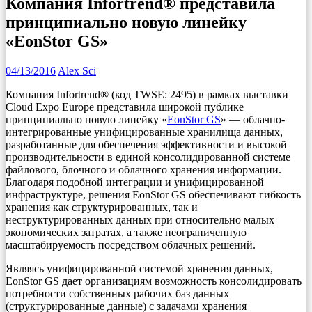
Компания Infortrend® представила
принципиально новую линейку
«EonStor GS»
04/13/2016
Alex Sci
Компания Infortrend® (код TWSE: 2495) в рамках выставки
Cloud Expo Europe представила широкой публике
принципиально новую линейку «
EonStor GS
» — облачно-
интегрированные унифицированные хранилища данных,
разработанные для обеспечения эффективности и высокой
производительности в единой консолидированной системе
файлового, блочного и облачного хранения информации.
Благодаря подобной интеграции и унифицированной
инфраструктуре, решения EonStor GS обеспечивают гибкость
хранения как структурированных, так и
неструктурированных данных при относительно малых
экономических затратах, а также неограниченную
масштабируемость посредством облачных решений.
Являясь унифицированной системой хранения данных,
EonStor GS дает организациям возможность консолидировать
потребности собственных рабочих баз данных
(структурированные данные) с задачами хранения