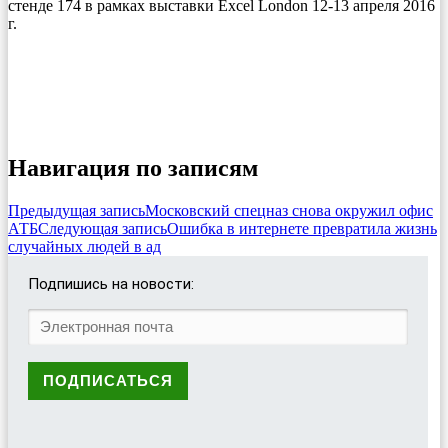
стенде 174 в рамках выставки Excel London 12-13 апреля 2016
г.
Навигация по записям
Предыдущая запись
Московский спецназ снова окружил офис
АТБ
Следующая запись
Ошибка в интернете превратила жизнь
случайных людей в ад
Подпишись на новости: